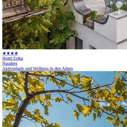
★★★★
Hotel Erika
Nauders
Aktivurlaub und Wellness in den Alpen