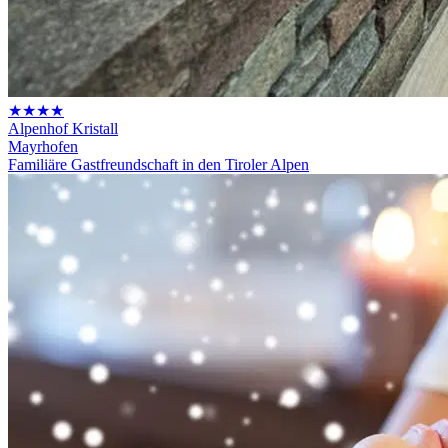
★★★★
Alpenhof Kristall
Mayrhofen
Familiäre Gastfreundschaft in den Tiroler Alpen