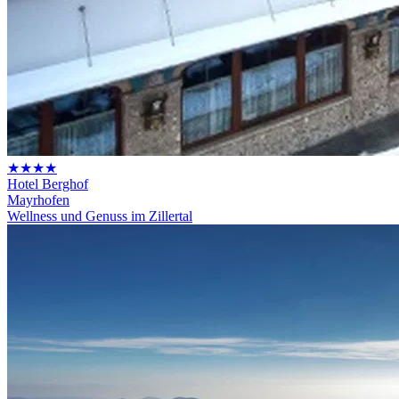
★★★★
Hotel Berghof
Mayrhofen
Wellness und Genuss im Zillertal