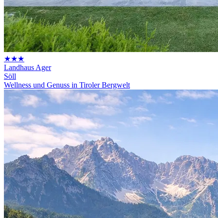
★★★
Landhaus Ager
Söll
Wellness und Genuss in Tiroler Bergwelt