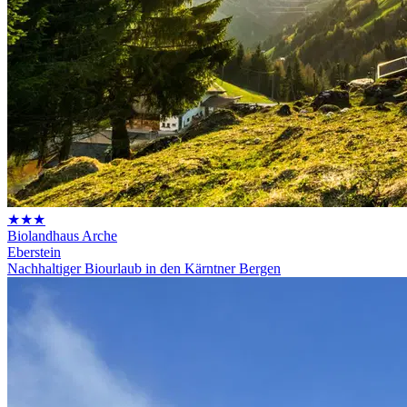
★★★
Biolandhaus Arche
Eberstein
Nachhaltiger Biourlaub in den Kärntner Bergen