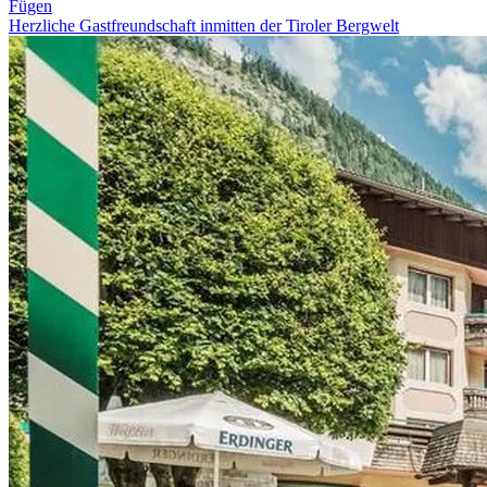
Fügen
Herzliche Gastfreundschaft inmitten der Tiroler Bergwelt