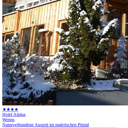
★★★★
Hotel Alpina
Wenns
Naturverbundene Auszeit im malerischen Pitztal