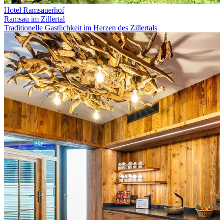
Hotel Ramsauerhof
Ramsau im Zillertal
Traditionelle Gastlichkeit im Herzen des Zillertals