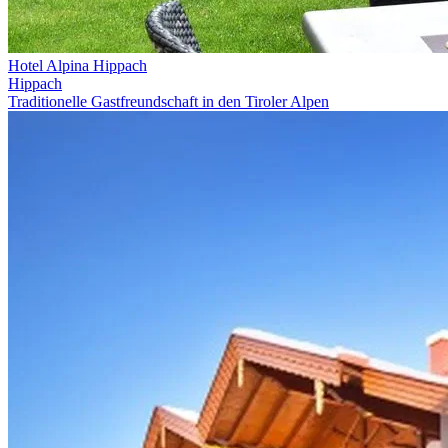
Hotel Alpina Hippach
Hippach
Traditionelle Gastfreundschaft in den Tiroler Alpen