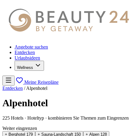
Angebote suchen
Entdecken
Urlaubsideen
Wellness
Meine Reisepläne
Entdecken
/
Alpenhotel
Alpenhotel
225 Hotels
· Hoteltyp
· kombinieren Sie Themen zum Eingrenzen
Weiter eingrenzen
+ Berghotel
179
+ Sauna-Landschaft
150
+ Alpen
128