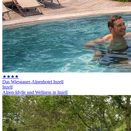
★★★★
Das Wiesgauer-Alpenhotel Inzell
Inzell
Alpen-Idylle und Wellness in Inzell