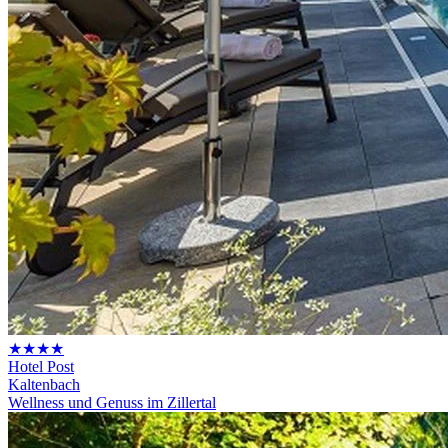
★★★★
Hotel Post
Kaltenbach
Wellness und Genuss im Zillertal