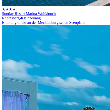
★★★★
Sunday Resort Marina Wolfsbruch
Rheinsberg-Kleinzerlang
Erholung direkt an der Mecklenburgischen Seenplatte