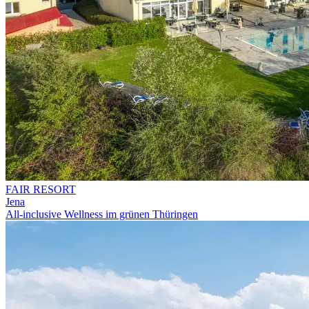
FAIR RESORT
Jena
All-inclusive Wellness im grünen Thüringen