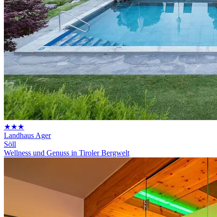
★★★
Landhaus Ager
Söll
Wellness und Genuss in Tiroler Bergwelt