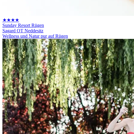
★★★★
Sunday Resort Rügen
Sagard OT Neddesitz
Wellness und Natur pur auf Rügen