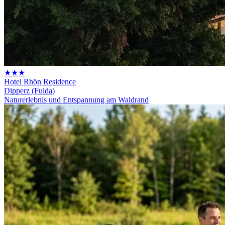
★★★
Hotel Rhön Residence
Dipperz (Fulda)
Naturerlebnis und Entspannung am Waldrand