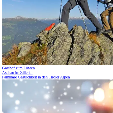
Gasthof zum Löwen
Aschau im Zillertal
Familiäre Gastlichkeit in den Tiroler Alpen