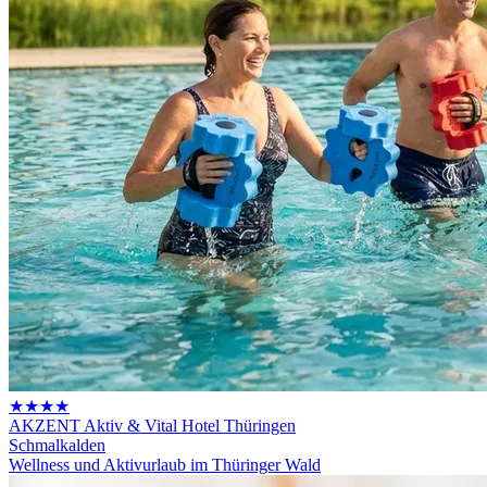
★★★★
AKZENT Aktiv & Vital Hotel Thüringen
Schmalkalden
Wellness und Aktivurlaub im Thüringer Wald