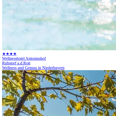
★★★★
Wellnesshotel Antoniushof
Ruhstorf a.d.Rott
Wellness und Genuss in Niederbayern