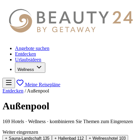
Angebote suchen
Entdecken
Urlaubsideen
Wellness
Meine Reisepläne
Entdecken
/
Außenpool
Außenpool
169 Hotels
· Wellness
· kombinieren Sie Themen zum Eingrenzen
Weiter eingrenzen
+ Sauna-Landschaft
135
+ Hallenbad
112
+ Wellnesshotel
103