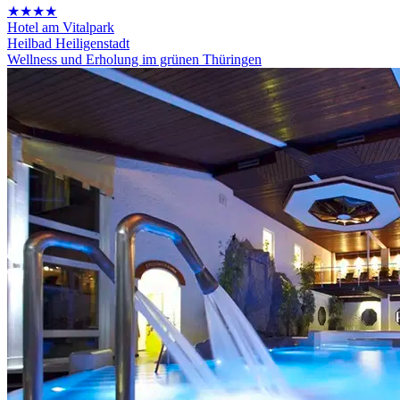
★★★★
Hotel am Vitalpark
Heilbad Heiligenstadt
Wellness und Erholung im grünen Thüringen