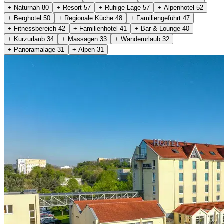
+ Naturnah
80
+ Resort
57
+ Ruhige Lage
57
+ Alpenhotel
52
+ Berghotel
50
+ Regionale Küche
48
+ Familiengeführt
47
+ Fitnessbereich
42
+ Familienhotel
41
+ Bar & Lounge
40
+ Kurzurlaub
34
+ Massagen
33
+ Wanderurlaub
32
+ Panoramalage
31
+ Alpen
31