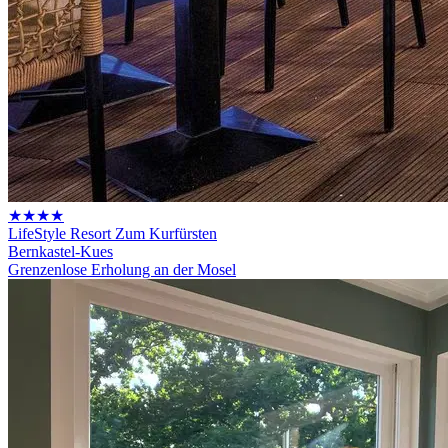
★★★★
LifeStyle Resort Zum Kurfürsten
Bernkastel-Kues
Grenzenlose Erholung an der Mosel