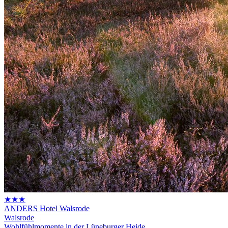
★★★
ANDERS Hotel Walsrode
Walsrode
Wohlfühlmomente in der Lüneburger Heide