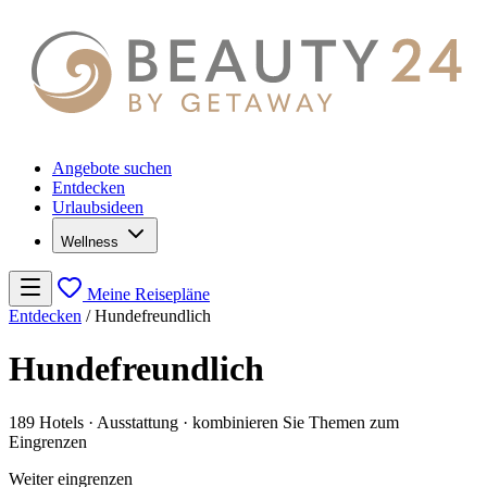
Angebote suchen
Entdecken
Urlaubsideen
Wellness
Meine Reisepläne
Entdecken
/
Hundefreundlich
Hundefreundlich
189 Hotels
· Ausstattung
· kombinieren Sie Themen zum
Eingrenzen
Weiter eingrenzen