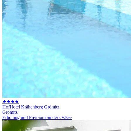
★★★★
HofHotel Krähenberg Grömitz
Grömitz
Erholung und Freiraum an der Ostsee