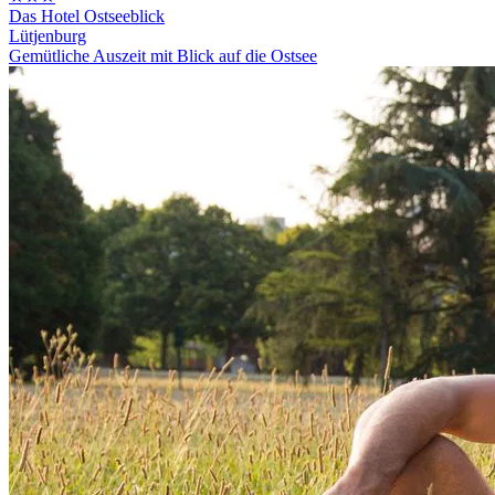
Das Hotel Ostseeblick
Lütjenburg
Gemütliche Auszeit mit Blick auf die Ostsee