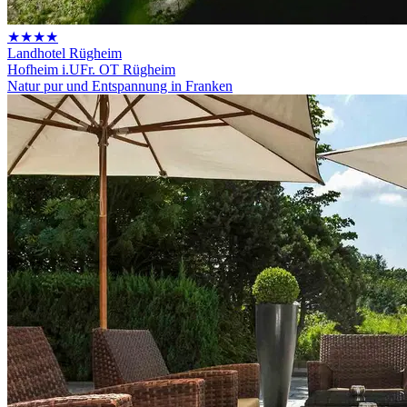
★★★★
Landhotel Rügheim
Hofheim i.UFr. OT Rügheim
Natur pur und Entspannung in Franken