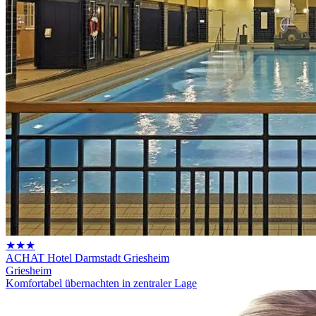
★★★
ACHAT Hotel Darmstadt Griesheim
Griesheim
Komfortabel übernachten in zentraler Lage