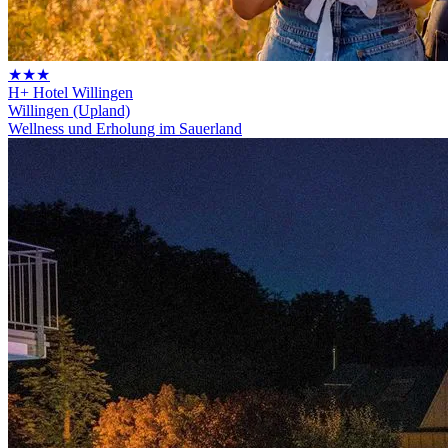
★★★
H+ Hotel Willingen
Willingen (Upland)
Wellness und Erholung im Sauerland