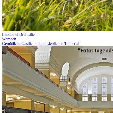
Landhotel Drei Lilien
Werbach
Gemütliche Gastlichkeit im Lieblichen Taubertal