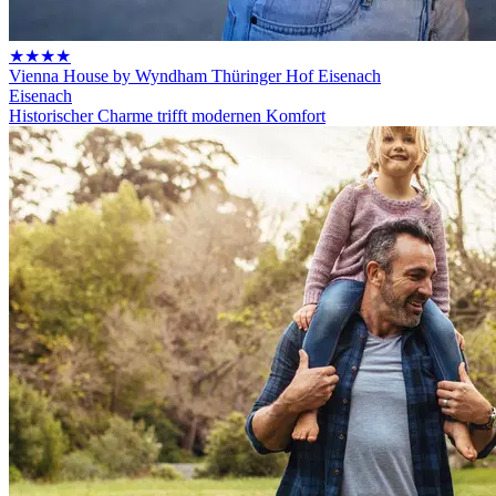
★★★★
Vienna House by Wyndham Thüringer Hof Eisenach
Eisenach
Historischer Charme trifft modernen Komfort