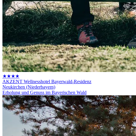
★★★★
AKZENT Wellnesshotel Bayerwald-Residenz
Neukirchen (Niederbayern)
Erholung und Genuss im Bayerischen Wald