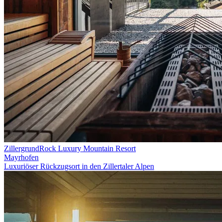
ZillergrundRock Luxury Mountain Resort
Mayrhofen
Luxuriöser Rückzugsort in den Zillertaler Alpen