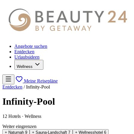
Angebote suchen
Entdecken
Urlaubsideen
Wellness
Meine Reisepläne
Entdecken
/
Infinity-Pool
Infinity-Pool
12 Hotels
· Wellness
Weiter eingrenzen
+ Naturnah
9
+ Sauna-Landschaft
7
+ Wellnesshotel
6