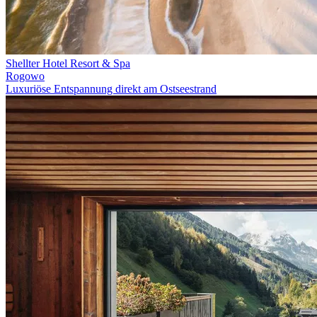
Shellter Hotel Resort & Spa
Rogowo
Luxuriöse Entspannung direkt am Ostseestrand