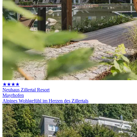
★★★★
Neuhaus Zillertal Resort
Mayrhofen
Alpines Wohlgefühl im Herzen des Zillertals