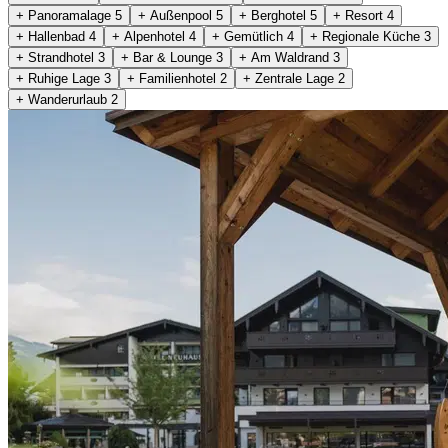
+ Panoramalage
5
+ Außenpool
5
+ Berghotel
5
+ Resort
4
+ Hallenbad
4
+ Alpenhotel
4
+ Gemütlich
4
+ Regionale Küche
3
+ Strandhotel
3
+ Bar & Lounge
3
+ Am Waldrand
3
+ Ruhige Lage
3
+ Familienhotel
2
+ Zentrale Lage
2
+ Wanderurlaub
2