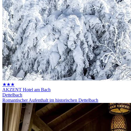
★★★
AKZENT Hotel am Bach
Dettelbach
Romantischer Aufenthalt im historischen Dettelbach