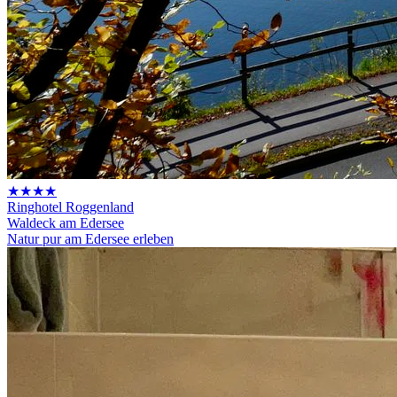
★★★★
Ringhotel Roggenland
Waldeck am Edersee
Natur pur am Edersee erleben