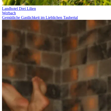
Landhotel Drei Lilien
Werbach
Gemütliche Gastlichkeit im Lieblichen Taubertal