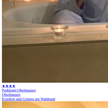
★★★★
Parkhotel Oberhausen
Oberhausen
Komfort und Genuss am Waldrand