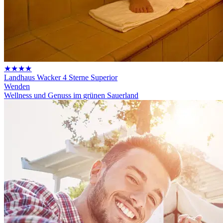
★★★★
Landhaus Wacker 4 Sterne Superior
Wenden
Wellness und Genuss im grünen Sauerland