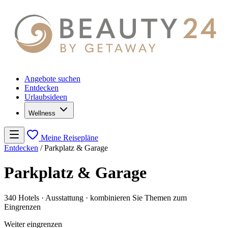
Angebote suchen
Entdecken
Urlaubsideen
Wellness
Meine Reisepläne
Entdecken
/
Parkplatz & Garage
Parkplatz & Garage
340 Hotels
· Ausstattung
· kombinieren Sie Themen zum
Eingrenzen
Weiter eingrenzen