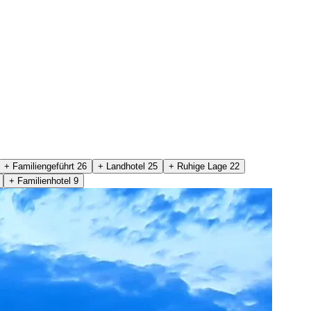
+ Familiengeführt
26
+ Landhotel
25
+ Ruhige Lage
22
+ Familienhotel
9