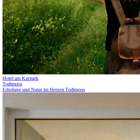
Hotel am Kurpark
Todtmoos
Erholung und Natur im Herzen Todtmoos