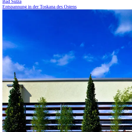
Bad Sulza
Entspannung in der Toskana des Ostens