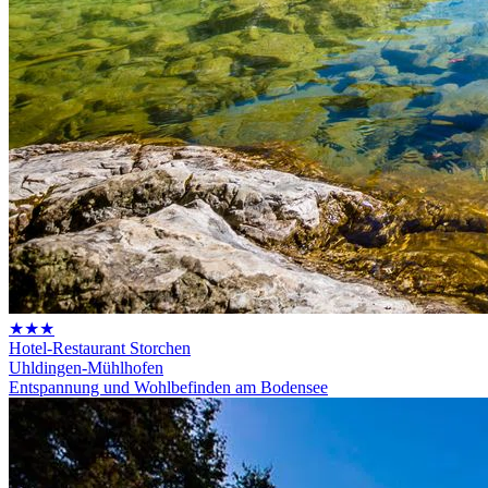
★★★
Hotel-Restaurant Storchen
Uhldingen-Mühlhofen
Entspannung und Wohlbefinden am Bodensee