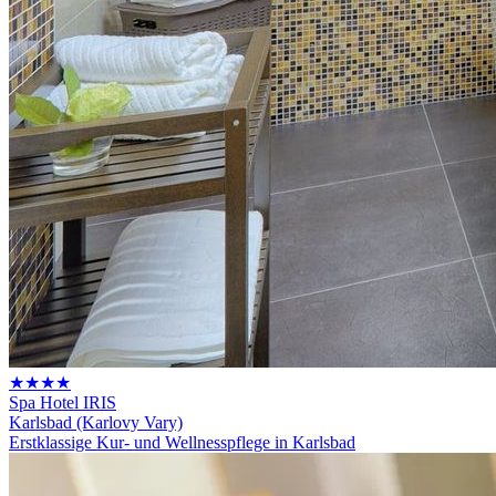
★★★★
Spa Hotel IRIS
Karlsbad (Karlovy Vary)
Erstklassige Kur- und Wellnesspflege in Karlsbad