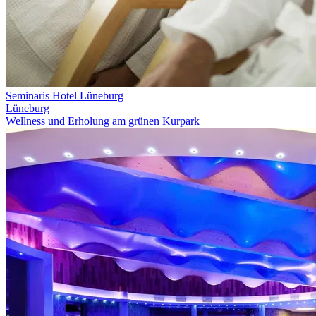
Seminaris Hotel Lüneburg
Lüneburg
Wellness und Erholung am grünen Kurpark