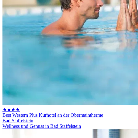
★★★★
Best Western Plus Kurhotel an der Obermaintherme
Bad Staffelstein
Wellness und Genuss in Bad Staffelstein