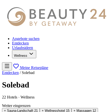
Angebote suchen
Entdecken
Urlaubsideen
Wellness
Meine Reisepläne
Entdecken
/
Solebad
Solebad
22 Hotels
· Wellness
Weiter eingrenzen
+ Sauna-Landschaft
21
+ Wellnesshotel
15
+ Massagen
12