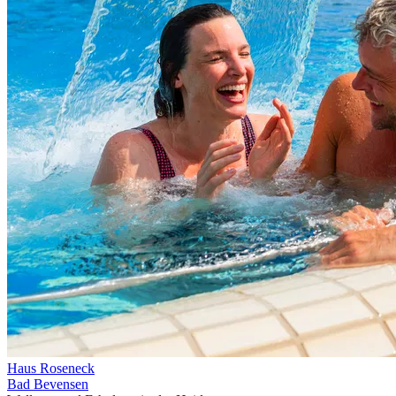
Haus Roseneck
Bad Bevensen