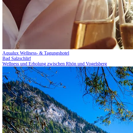
Aqualux Wellness- & Tagungshotel
Bad Salzschlirf
Wellness und Erholung zwischen Rhön und Vogelsberg