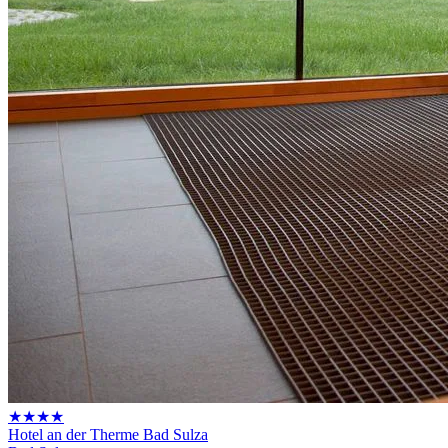
★★★★
Hotel an der Therme Bad Sulza