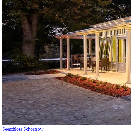
Seeschloss Schorssow