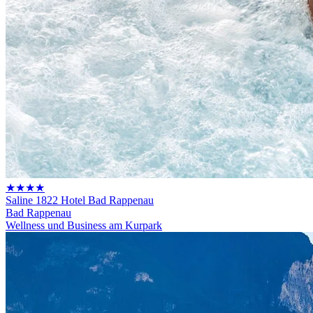
★★★★
Saline 1822 Hotel Bad Rappenau
Bad Rappenau
Wellness und Business am Kurpark