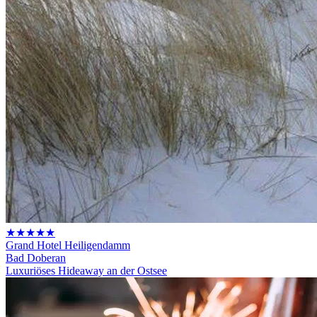
★★★★★
Grand Hotel Heiligendamm
Bad Doberan
Luxuriöses Hideaway an der Ostsee