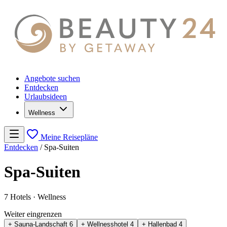
Angebote suchen
Entdecken
Urlaubsideen
Wellness
Meine Reisepläne
Entdecken
/
Spa-Suiten
Spa-Suiten
7 Hotels
· Wellness
Weiter eingrenzen
+ Sauna-Landschaft
6
+ Wellnesshotel
4
+ Hallenbad
4