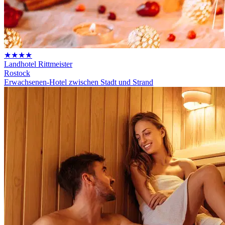
★★★★
Landhotel Rittmeister
Rostock
Erwachsenen-Hotel zwischen Stadt und Strand