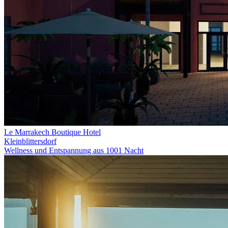
Le Marrakech Boutique Hotel
Kleinblittersdorf
Wellness und Entspannung aus 1001 Nacht