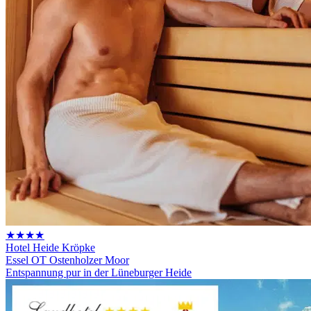
★★★★
Hotel Heide Kröpke
Essel OT Ostenholzer Moor
Entspannung pur in der Lüneburger Heide