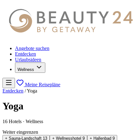
Angebote suchen
Entdecken
Urlaubsideen
Wellness
Meine Reisepläne
Entdecken
/
Yoga
Yoga
16 Hotels
· Wellness
Weiter eingrenzen
+ Sauna-Landschaft
13
+ Wellnesshotel
9
+ Hallenbad
9