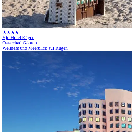
★★★★
Vju Hotel Rügen
Ostseebad Göhren
Wellness und Meerblick auf Rügen