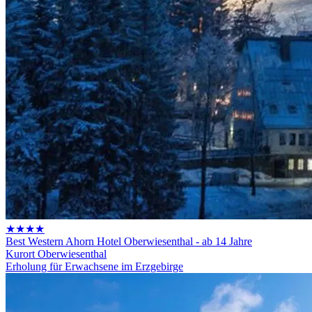
★★★★
Best Western Ahorn Hotel Oberwiesenthal - ab 14 Jahre
Kurort Oberwiesenthal
Erholung für Erwachsene im Erzgebirge