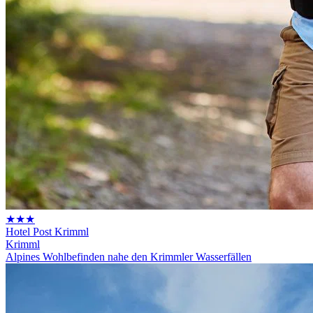
★★★
Hotel Post Krimml
Krimml
Alpines Wohlbefinden nahe den Krimmler Wasserfällen