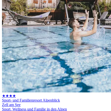
★★★★
Sport- und Familienresort Alpenblick
Zell am See
Sport, Wellness und Familie in den Alpen