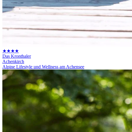
★★★★
Das Kronthaler
Achenkirch
Alpine Lifestyle und Wellness am Achensee