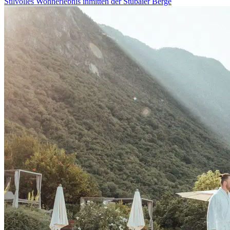
Stilvolles Wohnerlebnis inmitten der Stubaier Berge