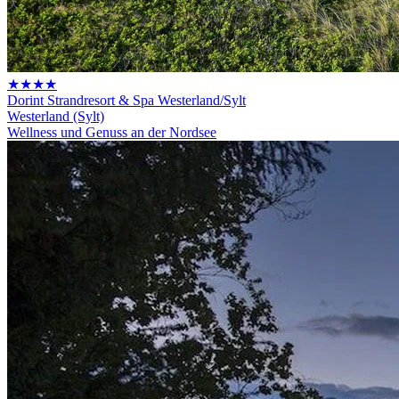
★★★★
Dorint Strandresort & Spa Westerland/Sylt
Westerland (Sylt)
Wellness und Genuss an der Nordsee