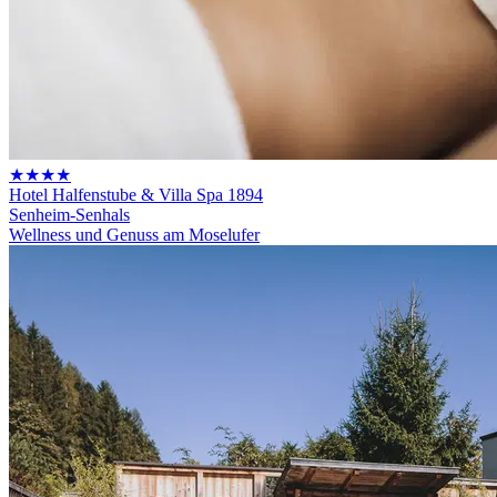
★★★★
Hotel Halfenstube & Villa Spa 1894
Senheim-Senhals
Wellness und Genuss am Moselufer