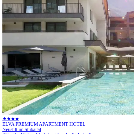
★★★★
ELVA PREMIUM APARTMENT HOTEL
Neustift im Stubaital