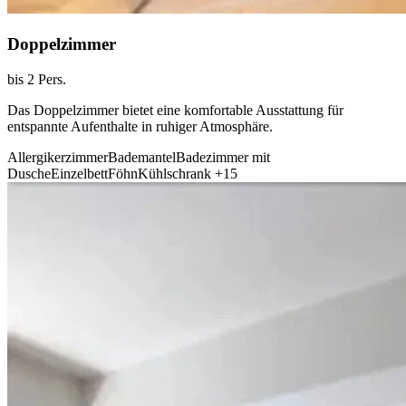
Doppelzimmer
bis 2 Pers.
Das Doppelzimmer bietet eine komfortable Ausstattung für
entspannte Aufenthalte in ruhiger Atmosphäre.
Allergikerzimmer
Bademantel
Badezimmer mit
Dusche
Einzelbett
Föhn
Kühlschrank
+15