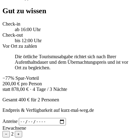
Gut zu wissen
Check-in
ab 16:00 Uhr
Check-out
bis 12:00 Uhr
Vor Ort zu zahlen
Die örtliche Tourismusabgabe richtet sich nach Ihrer
Aufenthaltsdauer und dem Übernachtungspreis und ist vor
Ort zu begleichen.
−77% Spar-Vorteil
200,00 €
pro Person
statt
878,00 €
· 4 Tage / 3 Nächte
Gesamt
400 €
für 2 Personen
Endpreis & Verfügbarkeit auf kurz-mal-weg.de
Anreise
Erwachsene
2
−
+