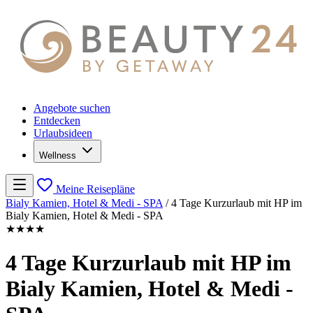
Angebote suchen
Entdecken
Urlaubsideen
Wellness
Meine Reisepläne
Bialy Kamien, Hotel & Medi - SPA
/
4 Tage Kurzurlaub mit HP im
Bialy Kamien, Hotel & Medi - SPA
★★★★
4 Tage Kurzurlaub mit HP im
Bialy Kamien, Hotel & Medi -