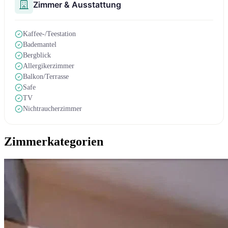
Zimmer & Ausstattung
Kaffee-/Teestation
Bademantel
Bergblick
Allergikerzimmer
Balkon/Terrasse
Safe
TV
Nichtraucherzimmer
Zimmerkategorien