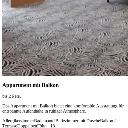
Appartment mit Balkon
bis 2 Pers.
Das Appartment mit Balkon bietet eine komfortable Ausstattung für
entspannte Aufenthalte in ruhiger Atmosphäre.
Allergikerzimmer
Bademantel
Badezimmer mit Dusche
Balkon /
Terrasse
Doppelbett
Föhn
+18