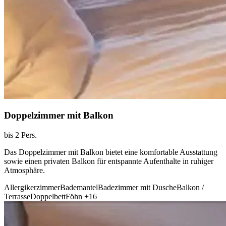
Doppelzimmer mit Balkon
bis 2 Pers.
Das Doppelzimmer mit Balkon bietet eine komfortable Ausstattung
sowie einen privaten Balkon für entspannte Aufenthalte in ruhiger
Atmosphäre.
Allergikerzimmer
Bademantel
Badezimmer mit Dusche
Balkon /
Terrasse
Doppelbett
Föhn
+16