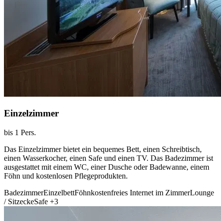
Einzelzimmer
bis 1 Pers.
Das Einzelzimmer bietet ein bequemes Bett, einen Schreibtisch,
einen Wasserkocher, einen Safe und einen TV. Das Badezimmer ist
ausgestattet mit einem WC, einer Dusche oder Badewanne, einem
Föhn und kostenlosen Pflegeprodukten.
Badezimmer
Einzelbett
Föhn
kostenfreies Internet im Zimmer
Lounge
/ Sitzecke
Safe
+3