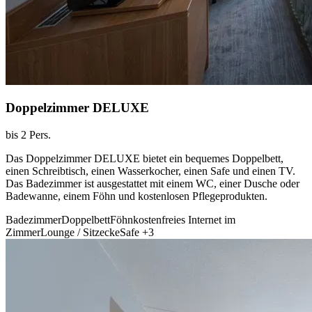
Doppelzimmer DELUXE
bis 2 Pers.
Das Doppelzimmer DELUXE bietet ein bequemes Doppelbett,
einen Schreibtisch, einen Wasserkocher, einen Safe und einen TV.
Das Badezimmer ist ausgestattet mit einem WC, einer Dusche oder
Badewanne, einem Föhn und kostenlosen Pflegeprodukten.
Badezimmer
Doppelbett
Föhn
kostenfreies Internet im
Zimmer
Lounge / Sitzecke
Safe
+3