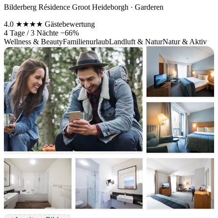
Bilderberg Résidence Groot Heideborgh · Garderen
4.0
★★★★
Gästebewertung
4 Tage / 3 Nächte
−66%
Wellness & Beauty
Familienurlaub
Landluft & Natur
Natur & Aktiv