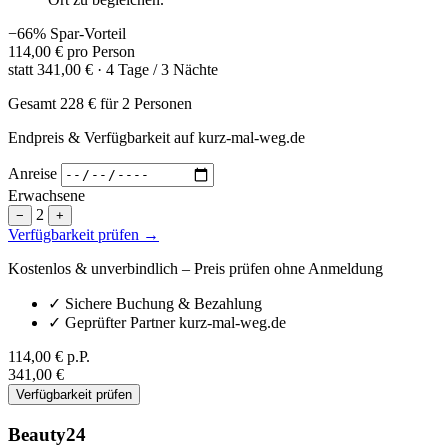
−66% Spar-Vorteil
114,00 €
pro Person
statt
341,00 €
· 4 Tage / 3 Nächte
Gesamt
228 €
für 2 Personen
Endpreis & Verfügbarkeit auf kurz-mal-weg.de
Anreise
Erwachsene
2
−
+
Verfügbarkeit prüfen →
Kostenlos & unverbindlich – Preis prüfen ohne Anmeldung
✓
Sichere Buchung & Bezahlung
✓
Geprüfter Partner kurz-mal-weg.de
114,00 €
p.P.
341,00 €
Verfügbarkeit prüfen
Beauty24