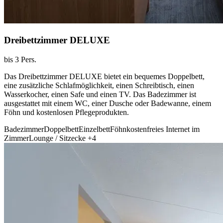
Dreibettzimmer DELUXE
bis 3 Pers.
Das Dreibettzimmer DELUXE bietet ein bequemes Doppelbett,
eine zusätzliche Schlafmöglichkeit, einen Schreibtisch, einen
Wasserkocher, einen Safe und einen TV. Das Badezimmer ist
ausgestattet mit einem WC, einer Dusche oder Badewanne, einem
Föhn und kostenlosen Pflegeprodukten.
Badezimmer
Doppelbett
Einzelbett
Föhn
kostenfreies Internet im
Zimmer
Lounge / Sitzecke
+4