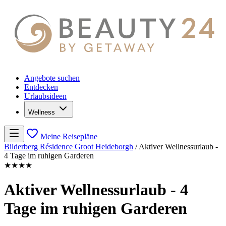
Angebote suchen
Entdecken
Urlaubsideen
Wellness
Meine Reisepläne
Bilderberg Résidence Groot Heideborgh
/
Aktiver Wellnessurlaub -
4 Tage im ruhigen Garderen
★★★★
Aktiver Wellnessurlaub - 4
Tage im ruhigen Garderen