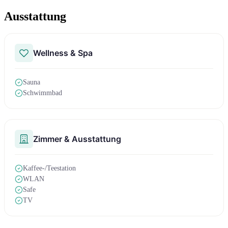
Ausstattung
Wellness & Spa
Sauna
Schwimmbad
Zimmer & Ausstattung
Kaffee-/Teestation
WLAN
Safe
TV