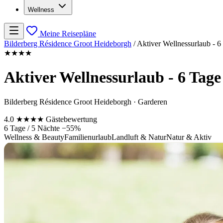
Wellness
Meine Reisepläne
Bilderberg Résidence Groot Heideborgh
/
Aktiver Wellnessurlaub - 6
★★★★
Aktiver Wellnessurlaub - 6 Tag
Bilderberg Résidence Groot Heideborgh · Garderen
4.0
★★★★
Gästebewertung
6 Tage / 5 Nächte
−55%
Wellness & Beauty
Familienurlaub
Landluft & Natur
Natur & Aktiv