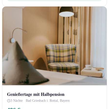
Genießertage mit Halbpension
3 Nächte
·
Bad Griesbach i. Rottal, Bayern