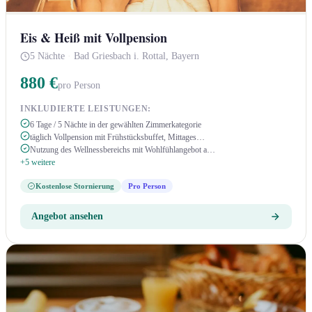
Eis & Heiß mit Vollpension
5 Nächte
·
Bad Griesbach i. Rottal, Bayern
880 €
pro Person
INKLUDIERTE LEISTUNGEN:
6 Tage / 5 Nächte in der gewählten Zimmerkategorie
täglich Vollpension mit Frühstücksbuffet, Mittages…
Nutzung des Wellnessbereichs mit Wohlfühlangebot a…
+5 weitere
Kostenlose Stornierung
Pro Person
Angebot ansehen