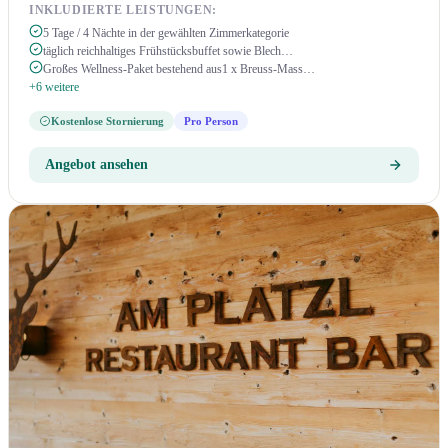
INKLUDIERTE LEISTUNGEN:
5 Tage / 4 Nächte in der gewählten Zimmerkategorie
täglich reichhaltiges Frühstücksbuffet sowie Blech…
Großes Wellness-Paket bestehend aus1 x Breuss-Mass…
+6 weitere
Kostenlose Stornierung
Pro Person
Angebot ansehen