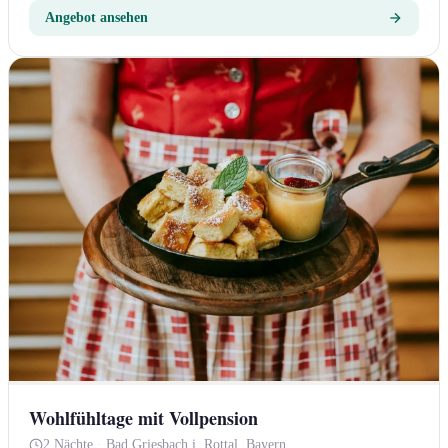
Angebot ansehen
Wohlfühltage mit Vollpension
2 Nächte
·
Bad Griesbach i. Rottal, Bayern