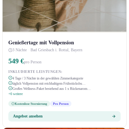
Genießertage mit Vollpension
3 Nächte
·
Bad Griesbach i. Rottal, Bayern
549 €
pro Person
INKLUDIERTE LEISTUNGEN:
4 Tage / 3 Nächte in der gewählten Zimmerkategorie
täglich Vollpension mit reichhaltigem Frühstücksbu…
Großes Wellness-Paket bestehend aus 1 x Rückenarom…
+6 weitere
Kostenlose Stornierung
Pro Person
Angebot ansehen