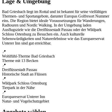
Lage & Umgebung
Bad Griesbach liegt im Rottal und ist bekannt für seine vielfältigen
Thermen- und Sportangebote, darunter Europas Golfresort Nummer
eins. Die Region bietet ideale Voraussetzungen für Wanderungen,
Radtouren und Nordic Walking. In der Umgebung laden
Ausflugsziele wie die Dreiflüssestadt Passau oder der Wildpark
Schloss Ortenburg zu Besuchen ein. Auch kulturelle
Sehenswürdigkeiten und Naturerlebnisse wie das Europareservat
Unterer Inn sind gut erreichbar.
📍
Wohlfühl-Therme Bad Griesbach
Therme mit 13 Becken
📍
Dreiflüssestadt Passau
Historische Stadt an Flüssen
📍
Wildpark Schloss Ortenburg
Tierpark in der Nähe
📍
Europareservat Unterer Inn
Natur- und Vogelschutzgebiet
Angebote wählen