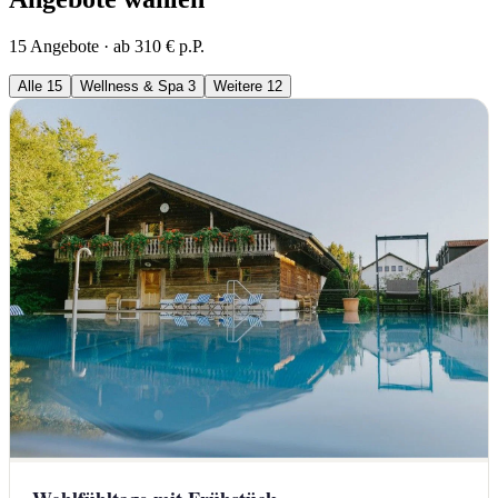
15 Angebote · ab 310 € p.P.
Alle
15
Wellness & Spa
3
Weitere
12