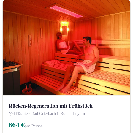
Rücken-Regeneration mit Frühstück
4 Nächte
·
Bad Griesbach i. Rottal, Bayern
664 €
pro Person