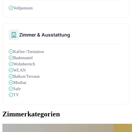
Vollpension
Zimmer & Ausstattung
Kaffee-/Teestation
Bademantel
Wohnbereich
WLAN
Balkon/Terrasse
Minibar
Safe
TV
Zimmerkategorien