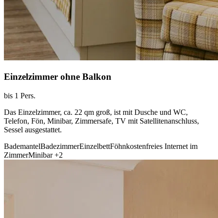
Einzelzimmer ohne Balkon
bis 1 Pers.
Das Einzelzimmer, ca. 22 qm groß, ist mit Dusche und WC,
Telefon, Fön, Minibar, Zimmersafe, TV mit Satellitenanschluss,
Sessel ausgestattet.
Bademantel
Badezimmer
Einzelbett
Föhn
kostenfreies Internet im
Zimmer
Minibar
+2