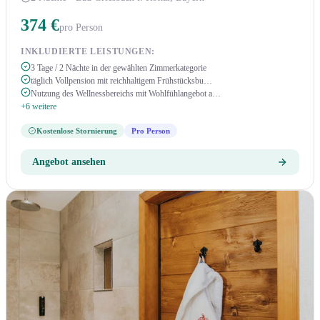
374 €
pro Person
INKLUDIERTE LEISTUNGEN:
3 Tage / 2 Nächte in der gewählten Zimmerkategorie
täglich Vollpension mit reichhaltigem Frühstücksbu…
Nutzung des Wellnessbereichs mit Wohlfühlangebot a…
+6 weitere
Kostenlose Stornierung
Pro Person
Angebot ansehen