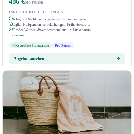
486 €
pro Person
INKLUDIERTE LEISTUNGEN:
4 Tage / 3 Nächte in der gewählten Zimmerkategorie
täglich Halbpension mit reichhaltigem Frühstücksbu…
Großes Wellness-Paket bestehend aus 1 x Rückenarom…
+6 weitere
Kostenlose Stornierung
Pro Person
Angebot ansehen