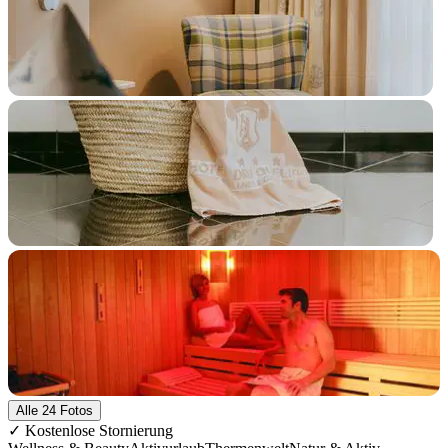
+19 Fotos
Alle 24 Fotos
✓ Kostenlose Stornierung