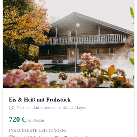
Eis & Heiß mit Frühstück
5 Nächte
·
Bad Griesbach i. Rottal, Bayern
720 €
pro Person
INKLUDIERTE LEISTUNGEN: