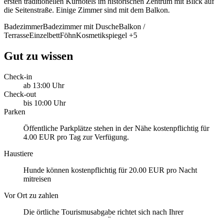
ersten traditionellen Kurhotels im historischen Zentrum mit Blick auf
die Seitenstraße. Einige Zimmer sind mit dem Balkon.
Badezimmer
Badezimmer mit Dusche
Balkon /
Terrasse
Einzelbett
Föhn
Kosmetikspiegel
+5
Gut zu wissen
Check-in
ab 13:00 Uhr
Check-out
bis 10:00 Uhr
Parken
Öffentliche Parkplätze stehen in der Nähe kostenpflichtig für
4.00 EUR pro Tag zur Verfügung.
Haustiere
Hunde können kostenpflichtig für 20.00 EUR pro Nacht
mitreisen
Vor Ort zu zahlen
Die örtliche Tourismusabgabe richtet sich nach Ihrer