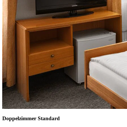
Doppelzimmer Standard