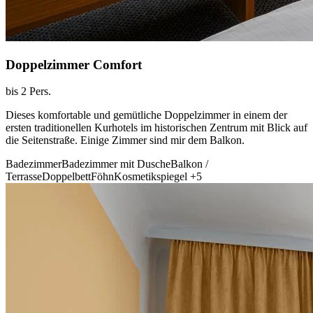
Doppelzimmer Comfort
bis 2 Pers.
Dieses komfortable und gemütliche Doppelzimmer in einem der
ersten traditionellen Kurhotels im historischen Zentrum mit Blick auf
die Seitenstraße. Einige Zimmer sind mir dem Balkon.
Badezimmer
Badezimmer mit Dusche
Balkon /
Terrasse
Doppelbett
Föhn
Kosmetikspiegel
+5