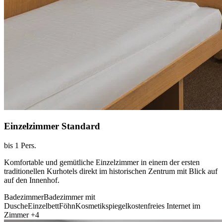
Einzelzimmer Standard
bis 1 Pers.
Komfortable und gemütliche Einzelzimmer in einem der ersten
traditionellen Kurhotels direkt im historischen Zentrum mit Blick auf
auf den Innenhof.
Badezimmer
Badezimmer mit
Dusche
Einzelbett
Föhn
Kosmetikspiegel
kostenfreies Internet im
Zimmer
+4