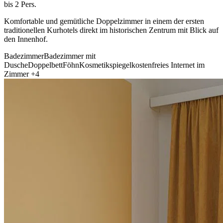
bis 2 Pers.
Komfortable und gemütliche Doppelzimmer in einem der ersten
traditionellen Kurhotels direkt im historischen Zentrum mit Blick auf
den Innenhof.
Badezimmer
Badezimmer mit
Dusche
Doppelbett
Föhn
Kosmetikspiegel
kostenfreies Internet im
Zimmer
+4