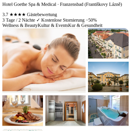
Hotel Goethe Spa & Medical · Franzensbad (Františkovy Lázně)
3.7
★★★★
Gästebewertung
3 Tage / 2 Nächte
✓ Kostenlose Stornierung
−50%
Wellness & Beauty
Kultur & Events
Kur & Gesundheit