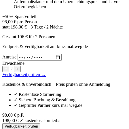
Aufenthaltsdauer und dem Übernachtungspreis und ist vor
Ort zu begleichen.
−50% Spar-Vorteil
98,00 €
pro Person
statt
198,00 €
· 3 Tage / 2 Nächte
Gesamt
196 €
für 2 Personen
Endpreis & Verfügbarkeit auf kurz-mal-weg.de
Anreise
Erwachsene
2
−
+
Verfügbarkeit prüfen →
Kostenlos & unverbindlich – Preis prüfen ohne Anmeldung
✓
Kostenlose Stornierung
✓
Sichere Buchung & Bezahlung
✓
Geprüfter Partner kurz-mal-weg.de
98,00 €
p.P.
198,00 €
✓ kostenlos stornierbar
Verfügbarkeit prüfen