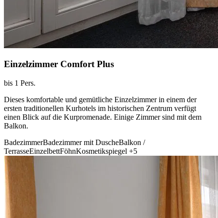
Einzelzimmer Comfort Plus
bis 1 Pers.
Dieses komfortable und gemütliche Einzelzimmer in einem der
ersten traditionellen Kurhotels im historischen Zentrum verfügt
einen Blick auf die Kurpromenade. Einige Zimmer sind mit dem
Balkon.
Badezimmer
Badezimmer mit Dusche
Balkon /
Terrasse
Einzelbett
Föhn
Kosmetikspiegel
+5