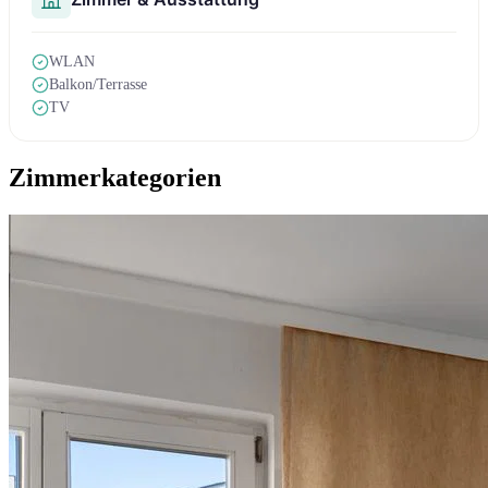
WLAN
Balkon/Terrasse
TV
Zimmerkategorien