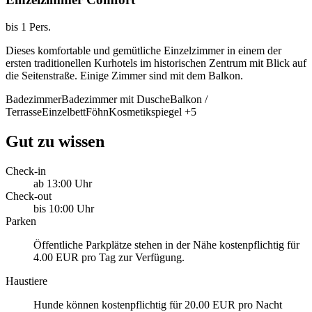
bis 1 Pers.
Dieses komfortable und gemütliche Einzelzimmer in einem der
ersten traditionellen Kurhotels im historischen Zentrum mit Blick auf
die Seitenstraße. Einige Zimmer sind mit dem Balkon.
Badezimmer
Badezimmer mit Dusche
Balkon /
Terrasse
Einzelbett
Föhn
Kosmetikspiegel
+5
Gut zu wissen
Check-in
ab 13:00 Uhr
Check-out
bis 10:00 Uhr
Parken
Öffentliche Parkplätze stehen in der Nähe kostenpflichtig für
4.00 EUR pro Tag zur Verfügung.
Haustiere
Hunde können kostenpflichtig für 20.00 EUR pro Nacht