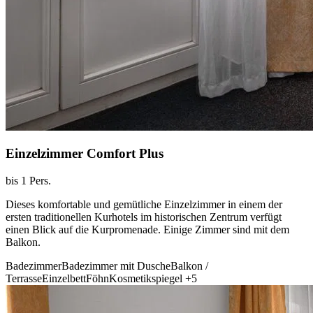
Einzelzimmer Comfort Plus
bis 1 Pers.
Dieses komfortable und gemütliche Einzelzimmer in einem der
ersten traditionellen Kurhotels im historischen Zentrum verfügt
einen Blick auf die Kurpromenade. Einige Zimmer sind mit dem
Balkon.
Badezimmer
Badezimmer mit Dusche
Balkon /
Terrasse
Einzelbett
Föhn
Kosmetikspiegel
+5