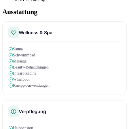
Ausstattung
Wellness & Spa
Sauna
Schwimmbad
Massage
Beauty-Behandlungen
Infrarotkabine
Whirlpool
Kneipp-Anwendungen
Verpflegung
Halbpension