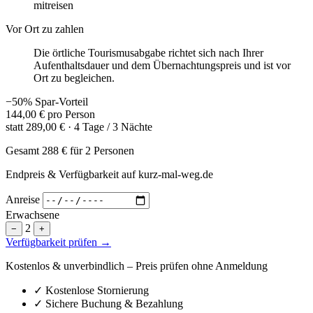
mitreisen
Vor Ort zu zahlen
Die örtliche Tourismusabgabe richtet sich nach Ihrer
Aufenthaltsdauer und dem Übernachtungspreis und ist vor
Ort zu begleichen.
−50% Spar-Vorteil
144,00 €
pro Person
statt
289,00 €
· 4 Tage / 3 Nächte
Gesamt
288 €
für 2 Personen
Endpreis & Verfügbarkeit auf kurz-mal-weg.de
Anreise
Erwachsene
2
−
+
Verfügbarkeit prüfen →
Kostenlos & unverbindlich – Preis prüfen ohne Anmeldung
✓
Kostenlose Stornierung
✓
Sichere Buchung & Bezahlung