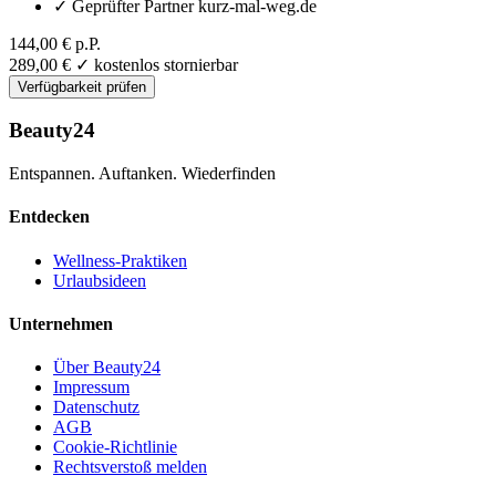
✓
Geprüfter Partner kurz-mal-weg.de
144,00 €
p.P.
289,00 €
✓ kostenlos stornierbar
Verfügbarkeit prüfen
Beauty24
Entspannen. Auftanken. Wiederfinden
Entdecken
Wellness-Praktiken
Urlaubsideen
Unternehmen
Über Beauty24
Impressum
Datenschutz
AGB
Cookie-Richtlinie
Rechtsverstoß melden