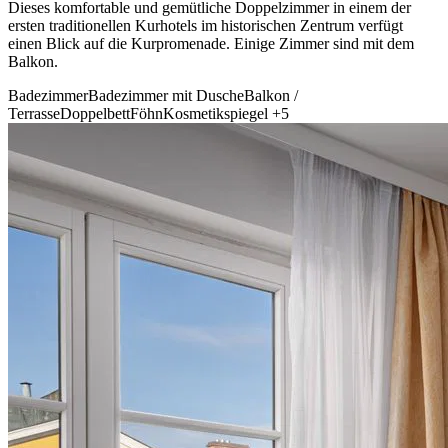
Dieses komfortable und gemütliche Doppelzimmer in einem der
ersten traditionellen Kurhotels im historischen Zentrum verfügt
einen Blick auf die Kurpromenade. Einige Zimmer sind mit dem
Balkon.
Badezimmer
Badezimmer mit Dusche
Balkon /
Terrasse
Doppelbett
Föhn
Kosmetikspiegel
+5