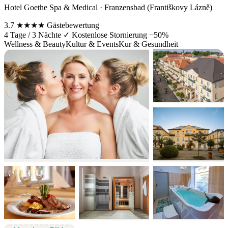
Hotel Goethe Spa & Medical · Franzensbad (Františkovy Lázně)
3.7
★★★★
Gästebewertung
4 Tage / 3 Nächte
✓ Kostenlose Stornierung
−50%
Wellness & Beauty
Kultur & Events
Kur & Gesundheit