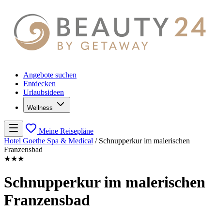
Angebote suchen
Entdecken
Urlaubsideen
Wellness
Meine Reisepläne
Hotel Goethe Spa & Medical
/
Schnupperkur im malerischen
Franzensbad
★★★
Schnupperkur im malerischen
Franzensbad