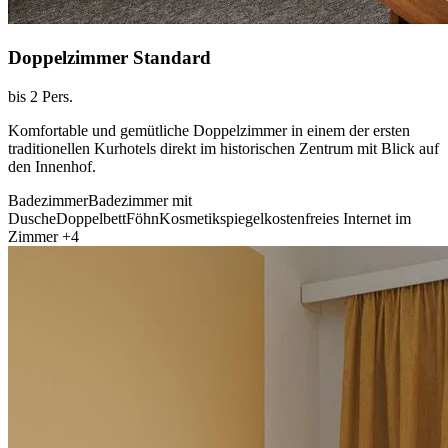
Doppelzimmer Standard
bis 2 Pers.
Komfortable und gemütliche Doppelzimmer in einem der ersten
traditionellen Kurhotels direkt im historischen Zentrum mit Blick auf
den Innenhof.
Badezimmer
Badezimmer mit
Dusche
Doppelbett
Föhn
Kosmetikspiegel
kostenfreies Internet im
Zimmer
+4