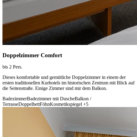
Doppelzimmer Comfort
bis 2 Pers.
Dieses komfortable und gemütliche Doppelzimmer in einem der
ersten traditionellen Kurhotels im historischen Zentrum mit Blick auf
die Seitenstraße. Einige Zimmer sind mir dem Balkon.
Badezimmer
Badezimmer mit Dusche
Balkon /
Terrasse
Doppelbett
Föhn
Kosmetikspiegel
+5