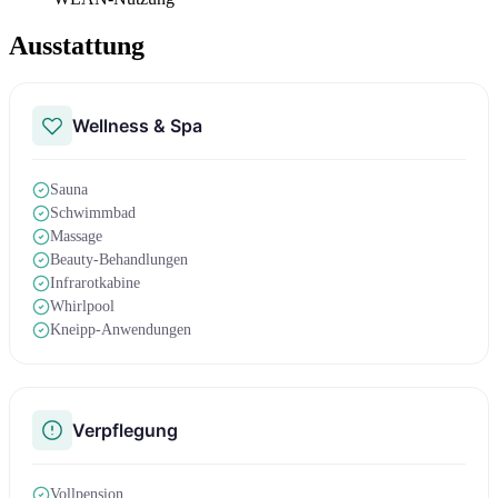
Ausstattung
Wellness & Spa
Sauna
Schwimmbad
Massage
Beauty-Behandlungen
Infrarotkabine
Whirlpool
Kneipp-Anwendungen
Verpflegung
Vollpension