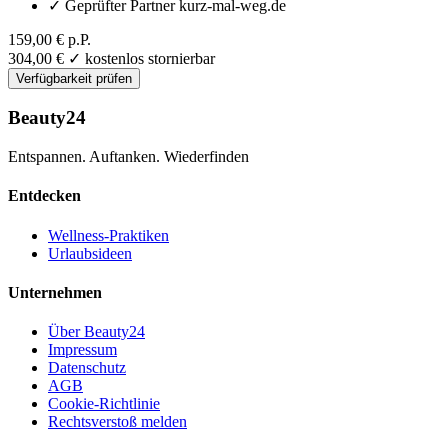
✓
Geprüfter Partner kurz-mal-weg.de
159,00 €
p.P.
304,00 €
✓ kostenlos stornierbar
Verfügbarkeit prüfen
Beauty24
Entspannen. Auftanken. Wiederfinden
Entdecken
Wellness-Praktiken
Urlaubsideen
Unternehmen
Über Beauty24
Impressum
Datenschutz
AGB
Cookie-Richtlinie
Rechtsverstoß melden