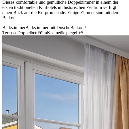
Dieses komfortable und gemütliche Doppelzimmer in einem der
ersten traditionellen Kurhotels im historischen Zentrum verfügt
einen Blick auf die Kurpromenade. Einige Zimmer sind mit dem
Balkon.
Badezimmer
Badezimmer mit Dusche
Balkon /
Terrasse
Doppelbett
Föhn
Kosmetikspiegel
+5