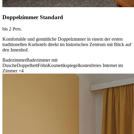
Doppelzimmer Standard
bis 2 Pers.
Komfortable und gemütliche Doppelzimmer in einem der ersten
traditionellen Kurhotels direkt im historischen Zentrum mit Blick auf
den Innenhof.
Badezimmer
Badezimmer mit
Dusche
Doppelbett
Föhn
Kosmetikspiegel
kostenfreies Internet im
Zimmer
+4