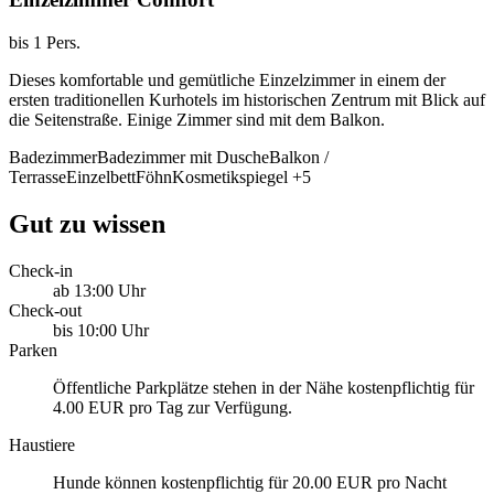
bis 1 Pers.
Dieses komfortable und gemütliche Einzelzimmer in einem der
ersten traditionellen Kurhotels im historischen Zentrum mit Blick auf
die Seitenstraße. Einige Zimmer sind mit dem Balkon.
Badezimmer
Badezimmer mit Dusche
Balkon /
Terrasse
Einzelbett
Föhn
Kosmetikspiegel
+5
Gut zu wissen
Check-in
ab 13:00 Uhr
Check-out
bis 10:00 Uhr
Parken
Öffentliche Parkplätze stehen in der Nähe kostenpflichtig für
4.00 EUR pro Tag zur Verfügung.
Haustiere
Hunde können kostenpflichtig für 20.00 EUR pro Nacht