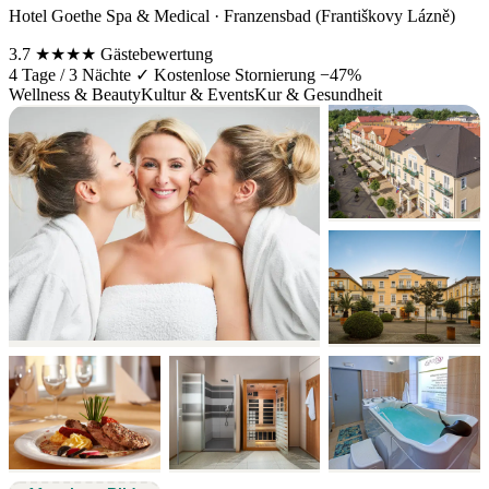
Hotel Goethe Spa & Medical · Franzensbad (Františkovy Lázně)
3.7
★★★★
Gästebewertung
4 Tage / 3 Nächte
✓ Kostenlose Stornierung
−47%
Wellness & Beauty
Kultur & Events
Kur & Gesundheit