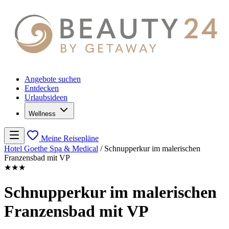
Angebote suchen
Entdecken
Urlaubsideen
Wellness
Meine Reisepläne
Hotel Goethe Spa & Medical
/
Schnupperkur im malerischen
Franzensbad mit VP
★★★
Schnupperkur im malerischen
Franzensbad mit VP