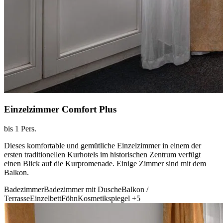
Einzelzimmer Comfort Plus
bis 1 Pers.
Dieses komfortable und gemütliche Einzelzimmer in einem der
ersten traditionellen Kurhotels im historischen Zentrum verfügt
einen Blick auf die Kurpromenade. Einige Zimmer sind mit dem
Balkon.
Badezimmer
Badezimmer mit Dusche
Balkon /
Terrasse
Einzelbett
Föhn
Kosmetikspiegel
+5