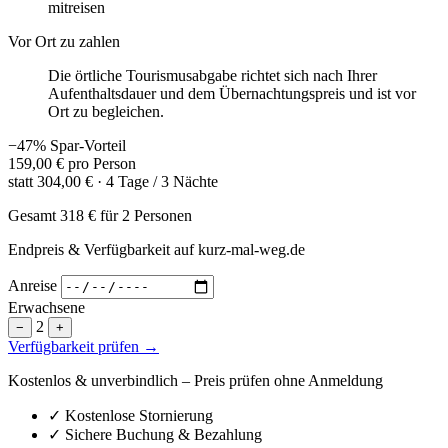
mitreisen
Vor Ort zu zahlen
Die örtliche Tourismusabgabe richtet sich nach Ihrer
Aufenthaltsdauer und dem Übernachtungspreis und ist vor
Ort zu begleichen.
−47% Spar-Vorteil
159,00 €
pro Person
statt
304,00 €
· 4 Tage / 3 Nächte
Gesamt
318 €
für 2 Personen
Endpreis & Verfügbarkeit auf kurz-mal-weg.de
Anreise
Erwachsene
2
−
+
Verfügbarkeit prüfen →
Kostenlos & unverbindlich – Preis prüfen ohne Anmeldung
✓
Kostenlose Stornierung
✓
Sichere Buchung & Bezahlung