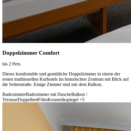
Doppelzimmer Comfort
bis 2 Pers.
Dieses komfortable und gemütliche Doppelzimmer in einem der
ersten traditionellen Kurhotels im historischen Zentrum mit Blick auf
die Seitenstraße. Einige Zimmer sind mir dem Balkon.
Badezimmer
Badezimmer mit Dusche
Balkon /
Terrasse
Doppelbett
Föhn
Kosmetikspiegel
+5