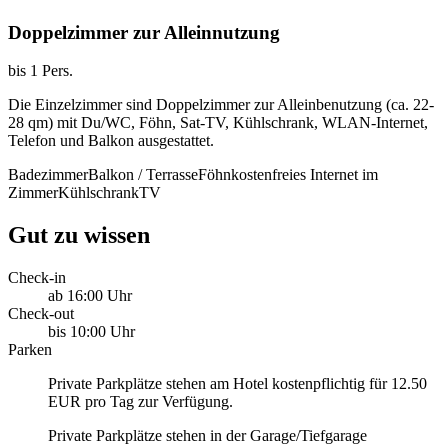
Doppelzimmer zur Alleinnutzung
bis 1 Pers.
Die Einzelzimmer sind Doppelzimmer zur Alleinbenutzung (ca. 22-
28 qm) mit Du/WC, Föhn, Sat-TV, Kühlschrank, WLAN-Internet,
Telefon und Balkon ausgestattet.
Badezimmer
Balkon / Terrasse
Föhn
kostenfreies Internet im
Zimmer
Kühlschrank
TV
Gut zu wissen
Check-in
ab 16:00 Uhr
Check-out
bis 10:00 Uhr
Parken
Private Parkplätze stehen am Hotel kostenpflichtig für 12.50
EUR pro Tag zur Verfügung.
Private Parkplätze stehen in der Garage/Tiefgarage