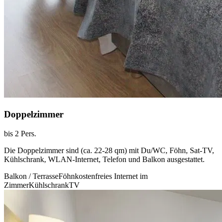
Doppelzimmer
bis 2 Pers.
Die Doppelzimmer sind (ca. 22-28 qm) mit Du/WC, Föhn, Sat-TV,
Kühlschrank, WLAN-Internet, Telefon und Balkon ausgestattet.
Balkon / Terrasse
Föhn
kostenfreies Internet im
Zimmer
Kühlschrank
TV