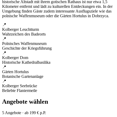
historische Altstadt mit ihrem gotischen Rathaus ist nur etwa 1,5
Kilometer entfernt und lädt zu kulturellen Entdeckungen ein. In der
Umgebung finden Gäste zudem interessante Ausflugsziele wie das
polnische Waffenmuseum oder die Gärten Hortulus in Dobrzyca.
📍
Kolberger Leuchtturm
Wahrzeichen des Badeorts
📍
Polnisches Waffenmuseum
Geschichte der Kriegsführung
📍
Kolberger Dom
Historische Kathedralbasilika
📍
Gärten Hortulus
Botanische Gartenanlage
📍
Kolberger Seebrücke
Beliebte Flaniermeile
Angebote wählen
5 Angebote · ab 199 € p.P.