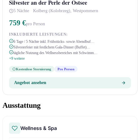
Silvester an der Perle der Ostsee
5 Nächte
·
Kolberg (Kolobrzeg), Westpommern
759 €
pro Person
INKLUDIERTE LEISTUNGEN:
6 Tage / 5 Nächte inkl. Frühstücks- sowie Abendbuf…
Silvesterfeier mit festlichem Gala-Dinner (Buffet)…
tägliche Nutzung des Wellnessbereiches mit Schwimm…
+9 weitere
Kostenlose Stornierung
Pro Person
Angebot ansehen
Ausstattung
Wellness & Spa