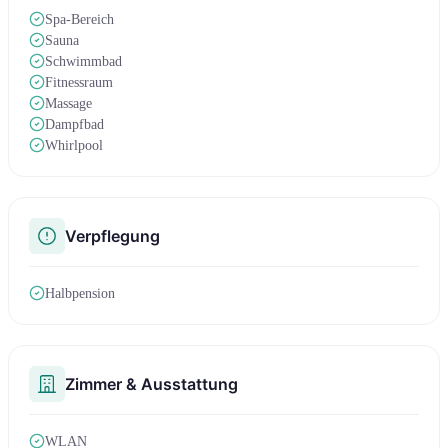
Spa-Bereich
Sauna
Schwimmbad
Fitnessraum
Massage
Dampfbad
Whirlpool
Verpflegung
Halbpension
Zimmer & Ausstattung
WLAN