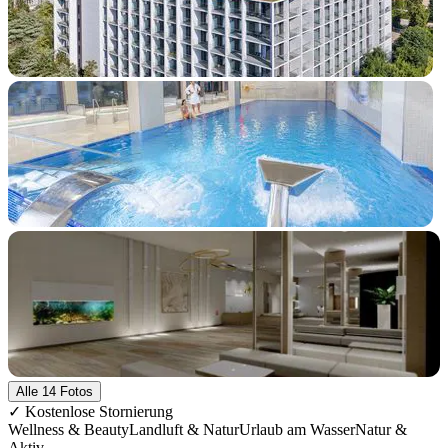
+9 Fotos
Alle 14 Fotos
✓ Kostenlose Stornierung
Wellness & Beauty
Landluft & Natur
Urlaub am Wasser
Natur &
Aktiv