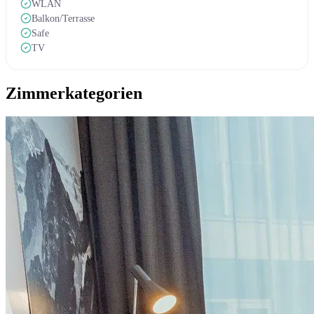
WLAN
Balkon/Terrasse
Safe
TV
Zimmerkategorien