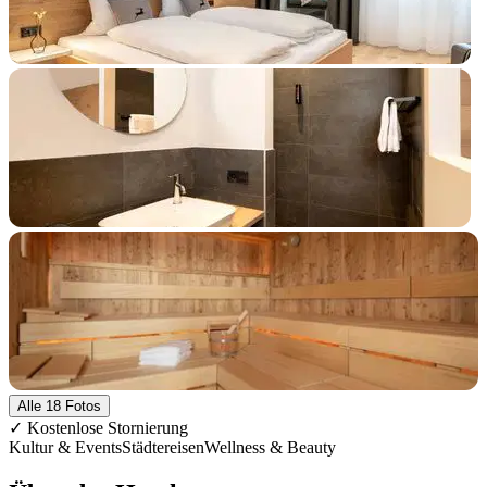
+13 Fotos
Alle 18 Fotos
✓ Kostenlose Stornierung
Kultur & Events
Städtereisen
Wellness & Beauty