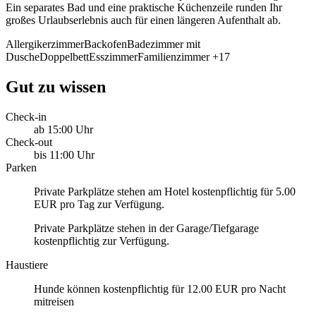
Ein separates Bad und eine praktische Küchenzeile runden Ihr
großes Urlaubserlebnis auch für einen längeren Aufenthalt ab.
Allergikerzimmer
Backofen
Badezimmer mit
Dusche
Doppelbett
Esszimmer
Familienzimmer
+17
Gut zu wissen
Check-in
ab 15:00 Uhr
Check-out
bis 11:00 Uhr
Parken
Private Parkplätze stehen am Hotel kostenpflichtig für 5.00
EUR pro Tag zur Verfügung.
Private Parkplätze stehen in der Garage/Tiefgarage
kostenpflichtig zur Verfügung.
Haustiere
Hunde können kostenpflichtig für 12.00 EUR pro Nacht
mitreisen