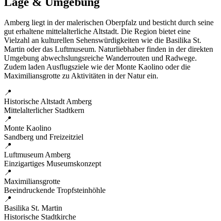
Lage & Umgebung
Amberg liegt in der malerischen Oberpfalz und besticht durch seine
gut erhaltene mittelalterliche Altstadt. Die Region bietet eine
Vielzahl an kulturellen Sehenswürdigkeiten wie die Basilika St.
Martin oder das Luftmuseum. Naturliebhaber finden in der direkten
Umgebung abwechslungsreiche Wanderrouten und Radwege.
Zudem laden Ausflugsziele wie der Monte Kaolino oder die
Maximiliansgrotte zu Aktivitäten in der Natur ein.
📍
Historische Altstadt Amberg
Mittelalterlicher Stadtkern
📍
Monte Kaolino
Sandberg und Freizeitziel
📍
Luftmuseum Amberg
Einzigartiges Museumskonzept
📍
Maximiliansgrotte
Beeindruckende Tropfsteinhöhle
📍
Basilika St. Martin
Historische Stadtkirche