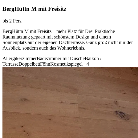
BergHüttn M mit Freisitz
bis 2 Pers.
BergHüttn M mit Freisitz – mehr Platz für Drei Praktische
Raumnutzung gepaart mit schönstem Design und einem
Sonnenplatz auf der eigenen Dachterrasse. Ganz groß nicht nur der
Ausblick, sondern auch das Wohnerlebnis.
Allergikerzimmer
Badezimmer mit Dusche
Balkon /
Terrasse
Doppelbett
Föhn
Kosmetikspiegel
+4