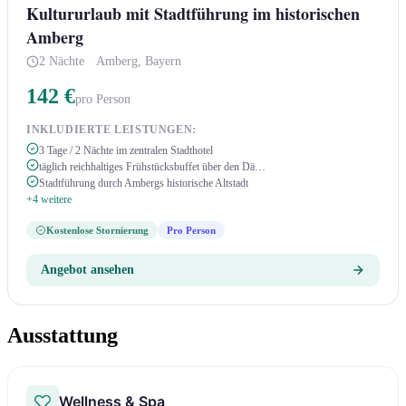
Kultururlaub mit Stadtführung im historischen
Amberg
2 Nächte
·
Amberg, Bayern
142 €
pro Person
INKLUDIERTE LEISTUNGEN:
3 Tage / 2 Nächte im zentralen Stadthotel
täglich reichhaltiges Frühstücksbuffet über den Dä…
Stadtführung durch Ambergs historische Altstadt
+4 weitere
Kostenlose Stornierung
Pro Person
Angebot ansehen
Ausstattung
Wellness & Spa