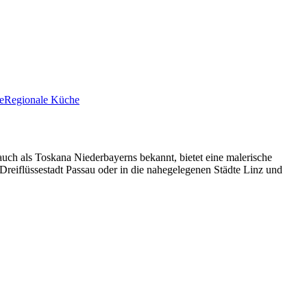
e
Regionale Küche
auch als Toskana Niederbayerns bekannt, bietet eine malerische
 Dreiflüssestadt Passau oder in die nahegelegenen Städte Linz und