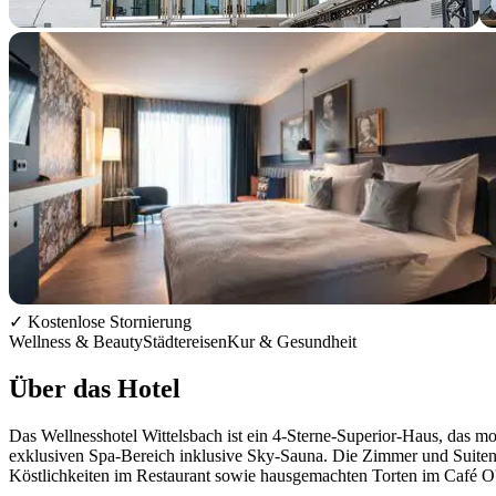
+7 Fotos
✓ Kostenlose Stornierung
Wellness & Beauty
Städtereisen
Kur & Gesundheit
Über das Hotel
Das Wellnesshotel Wittelsbach ist ein 4-Sterne-Superior-Haus, das m
exklusiven Spa-Bereich inklusive Sky-Sauna. Die Zimmer und Suiten 
Köstlichkeiten im Restaurant sowie hausgemachten Torten im Café O'L