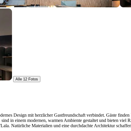
Alle 12 Fotos
odernes Design mit herzlicher Gastfreundschaft verbindet. Gäste finde
sind in einem modernen, warmen Ambiente gestaltet und bieten viel R
ala. Natürliche Materialien und eine durchdachte Architektur schaffe