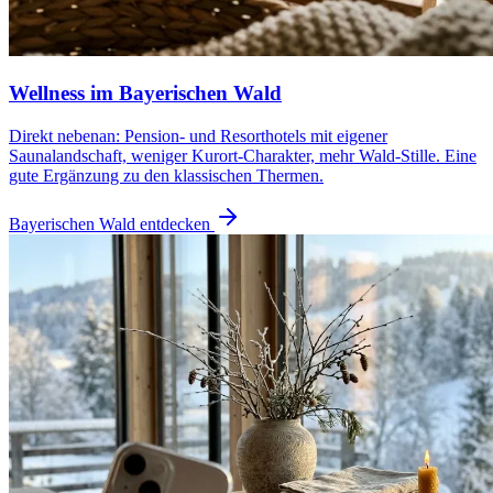
Wellness im Bayerischen Wald
Direkt nebenan: Pension- und Resorthotels mit eigener
Saunalandschaft, weniger Kurort-Charakter, mehr Wald-Stille. Eine
gute Ergänzung zu den klassischen Thermen.
Bayerischen Wald entdecken