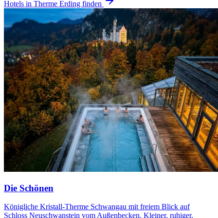
Hotels in Therme Erding finden
Die Schönen
Königliche Kristall-Therme Schwangau mit freiem Blick auf
Schloss Neuschwanstein vom Außenbecken. Kleiner, ruhiger,