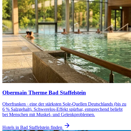
Obermain Therme Bad Staffelstein
Oberfranken · eine der stärksten Sole-Quellen Deutschlands (bis zu
6 % Salzgehalt). Schwerelos-Effekt spürbar, entsprechend beliebt
bei Menschen mit Muskel- und Gelenkproblemen.
Hotels in Bad Staffelstein finden