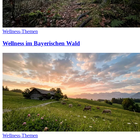
Wellness-Themen
Wellness im Bayerischen Wald
Wellness-Themen