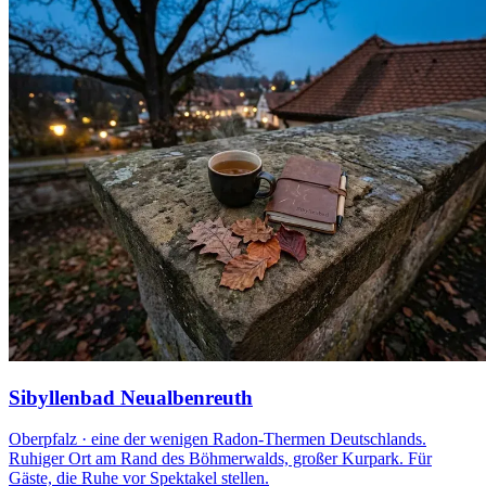
Sibyllenbad Neualbenreuth
Oberpfalz · eine der wenigen Radon-Thermen Deutschlands.
Ruhiger Ort am Rand des Böhmerwalds, großer Kurpark. Für
Gäste, die Ruhe vor Spektakel stellen.