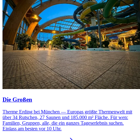
Die Großen
Therme Erding bei München — Europas größte Thermenwelt mit
über 34 Rutschen, 27 Saunen und 185.000 m² Fläche. Für wen:
Familien, Gruppen, alle, die ein ganzes Tageserlebnis suchen.
Einlass am besten vor 10 Uhr.