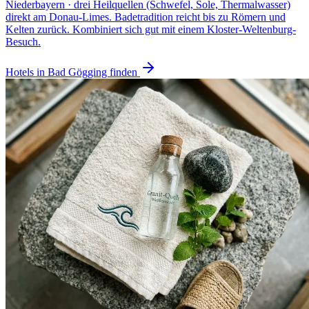
Niederbayern · drei Heilquellen (Schwefel, Sole, Thermalwasser)
direkt am Donau-Limes. Badetradition reicht bis zu Römern und
Kelten zurück. Kombiniert sich gut mit einem Kloster-Weltenburg-
Besuch.
Hotels in Bad Gögging finden