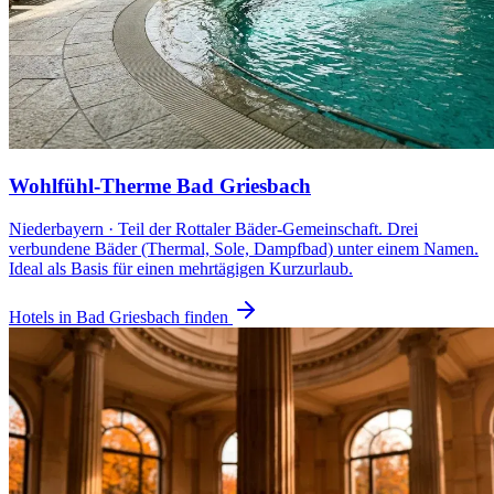
Wohlfühl-Therme Bad Griesbach
Niederbayern · Teil der Rottaler Bäder-Gemeinschaft. Drei
verbundene Bäder (Thermal, Sole, Dampfbad) unter einem Namen.
Ideal als Basis für einen mehrtägigen Kurzurlaub.
Hotels in Bad Griesbach finden