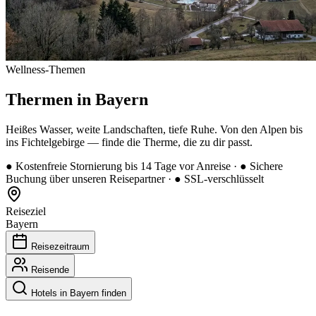
Wellness-Themen
Thermen in Bayern
Heißes Wasser, weite Landschaften, tiefe Ruhe. Von den Alpen bis
ins Fichtelgebirge — finde die Therme, die zu dir passt.
●
Kostenfreie Stornierung bis 14 Tage vor Anreise
·
●
Sichere
Buchung über unseren Reisepartner
·
●
SSL-verschlüsselt
Reiseziel
Bayern
Reisezeitraum
Reisende
Hotels in Bayern finden