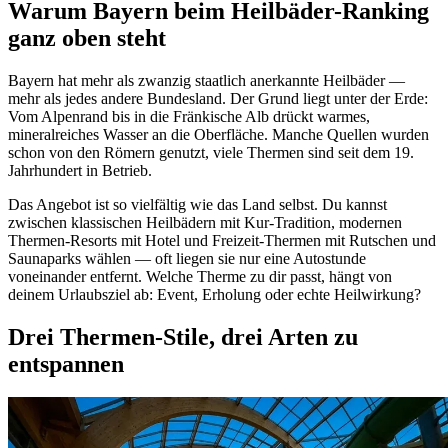
Warum Bayern beim Heilbäder-Ranking
ganz oben steht
Bayern hat mehr als zwanzig staatlich anerkannte Heilbäder —
mehr als jedes andere Bundesland. Der Grund liegt unter der Erde:
Vom Alpenrand bis in die Fränkische Alb drückt warmes,
mineralreiches Wasser an die Oberfläche. Manche Quellen wurden
schon von den Römern genutzt, viele Thermen sind seit dem 19.
Jahrhundert in Betrieb.
Das Angebot ist so vielfältig wie das Land selbst. Du kannst
zwischen klassischen Heilbädern mit Kur-Tradition, modernen
Thermen-Resorts mit Hotel und Freizeit-Thermen mit Rutschen und
Saunaparks wählen — oft liegen sie nur eine Autostunde
voneinander entfernt. Welche Therme zu dir passt, hängt von
deinem Urlaubsziel ab: Event, Erholung oder echte Heilwirkung?
Drei Thermen-Stile, drei Arten zu
entspannen