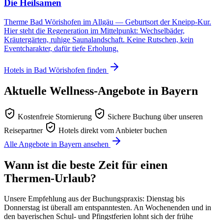
Die Heilsamen
Therme Bad Wörishofen im Allgäu — Geburtsort der Kneipp-Kur.
Hier steht die Regeneration im Mittelpunkt: Wechselbäder,
Kräutergärten, ruhige Saunalandschaft. Keine Rutschen, kein
Eventcharakter, dafür tiefe Erholung.
Hotels in Bad Wörishofen finden
Aktuelle Wellness-Angebote in Bayern
Kostenfreie Stornierung
Sichere Buchung über unseren
Reisepartner
Hotels direkt vom Anbieter buchen
Alle Angebote in Bayern ansehen
Wann ist die beste Zeit für einen
Thermen-Urlaub?
Unsere Empfehlung aus der Buchungspraxis: Dienstag bis
Donnerstag ist überall am entspanntesten. An Wochenenden und in
den bayerischen Schul- und Pfingstferien lohnt sich der frühe