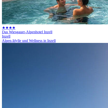
★★★★
Das Wiesgauer-Alpenhotel Inzell
Inzell
Alpen-Idylle und Wellness in Inzell