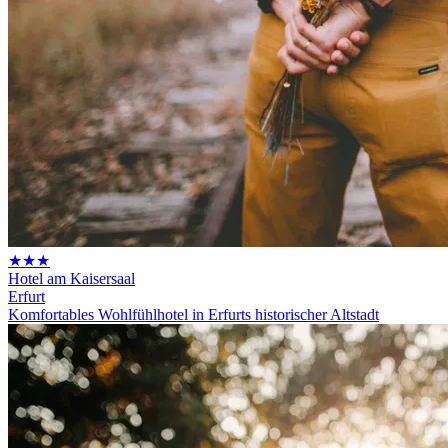
★★★
Hotel am Kaisersaal
Erfurt
Komfortables Wohlfühlhotel in Erfurts historischer Altstadt