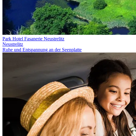
Park Hotel Fasanerie Neustrelitz
Neustrelitz
Ruhe und Entspannung an der Seenplatte