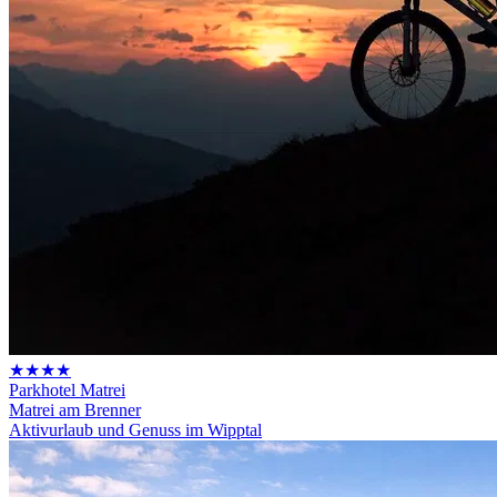
★★★★
Parkhotel Matrei
Matrei am Brenner
Aktivurlaub und Genuss im Wipptal