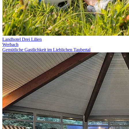
Landhotel Drei Lilien
Werbach
Gemütliche Gastlichkeit im Lieblichen Taubertal