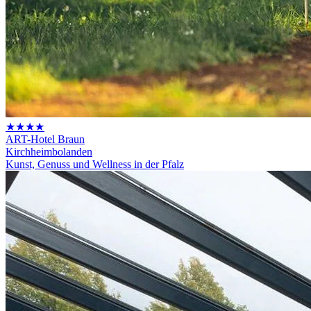
★★★★
ART-Hotel Braun
Kirchheimbolanden
Kunst, Genuss und Wellness in der Pfalz