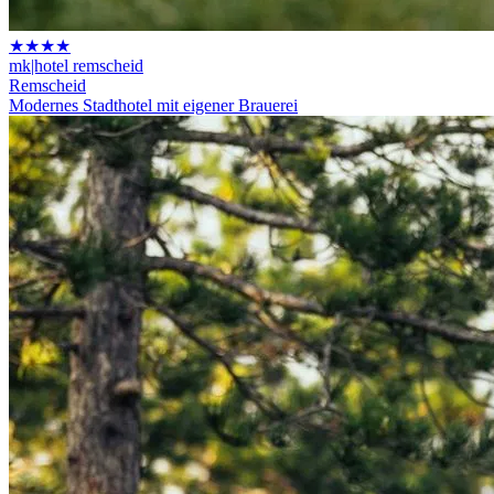
★★★★
mk|hotel remscheid
Remscheid
Modernes Stadthotel mit eigener Brauerei