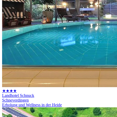
★★★★
Landhotel Schnuck
Schneverdingen
Erholung und Wellness in der Heide