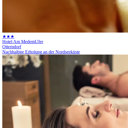
★★★
Hotel Am MedemUfer
Otterndorf
Nachhaltige Erholung an der Nordseeküste