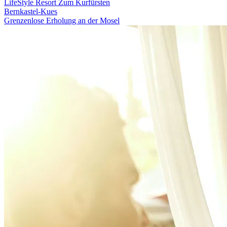
LifeStyle Resort Zum Kurfürsten
Bernkastel-Kues
Grenzenlose Erholung an der Mosel