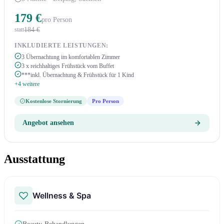
179 €
pro Person
184 €
statt
INKLUDIERTE LEISTUNGEN:
3 Übernachtung im komfortablen Zimmer
3 x reichhaltiges Frühstück vom Buffet
***inkl. Übernachtung & Frühstück für 1 Kind
+4 weitere
Kostenlose Stornierung
Pro Person
Angebot ansehen
Ausstattung
Wellness & Spa