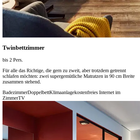
Twinbettzimmer
bis 2 Pers.
Für alle das Richtige, die gern zu zweit, aber trotzdem getrennt
schlafen möchten: zwei supergemütliche Matratzen in 90 cm Breite
zusammen stehend.
Badezimmer
Doppelbett
Klimaanlage
kostenfreies Internet im
Zimmer
TV