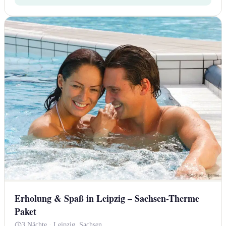
Erholung & Spaß in Leipzig – Sachsen-Therme
Paket
3 Nächte
·
Leipzig, Sachsen