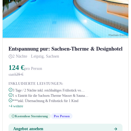
Entspannung pur: Sachsen-Therme & Designhotel
2 Nächte
·
Leipzig, Sachsen
124 €
pro Person
129 €
statt
INKLUDIERTE LEISTUNGEN:
3 Tage / 2 Nächte inkl. reichhaltiges Frühstück vo…
1 x Eintritt für die Sachsen-Therme Wasser & Sauna…
***inkl. Übernachtung & Frühstück für 1 Kind
+4 weitere
Kostenlose Stornierung
Pro Person
Angebot ansehen