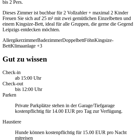
bis 2 Pers.
Dieses Zimmer ist buchbar für 2 Vollzahler + maximal 2 Kinder
Freuen Sie sich auf 25 m² mit zwei gemütlichen Einzelbetten und
einem Kingsize-Bett, ideal für alle Gruppen, die gerne die Gegend
Leipzigs entdecken möchten.
Allergikerzimmer
Badezimmer
Doppelbett
Föhn
Kingsize-
Bett
Klimaanlage
+3
Gut zu wissen
Check-in
ab 15:00 Uhr
Check-out
bis 12:00 Uhr
Parken
Private Parkplätze stehen in der Garage/Tiefgarage
kostenpflichtig für 14.00 EUR pro Tag zur Verfügung.
Haustiere
Hunde können kostenpflichtig für 15.00 EUR pro Nacht
mitreisen