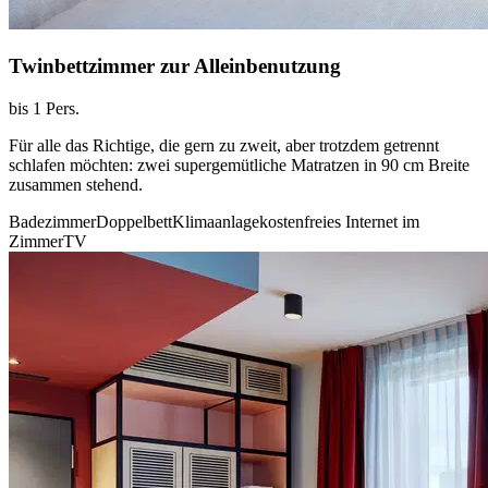
Twinbettzimmer zur Alleinbenutzung
bis 1 Pers.
Für alle das Richtige, die gern zu zweit, aber trotzdem getrennt
schlafen möchten: zwei supergemütliche Matratzen in 90 cm Breite
zusammen stehend.
Badezimmer
Doppelbett
Klimaanlage
kostenfreies Internet im
Zimmer
TV