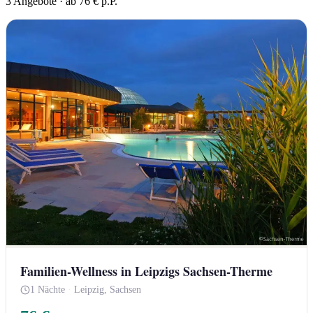
3 Angebote · ab 76 € p.P.
Familien-Wellness in Leipzigs Sachsen-Therme
1 Nächte
·
Leipzig, Sachsen