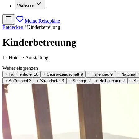
Wellness
Meine Reisepläne
Entdecken
/
Kinderbetreuung
Kinderbetreuung
12 Hotels
· Ausstattung
Weiter eingrenzen
+ Familienhotel
10
+ Sauna-Landschaft
9
+ Hallenbad
9
+ Naturnah
+ Außenpool
3
+ Strandhotel
3
+ Seelage
2
+ Halbpension
2
+ St