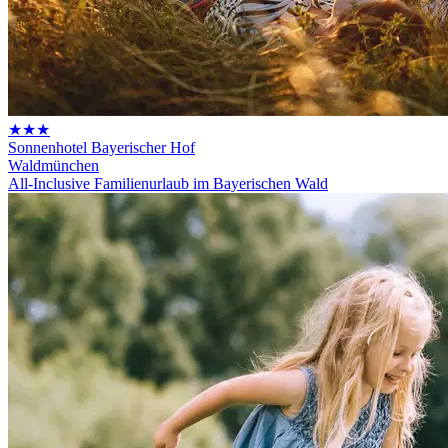
★★★
Sonnenhotel Bayerischer Hof
Waldmünchen
All-Inclusive Familienurlaub im Bayerischen Wald