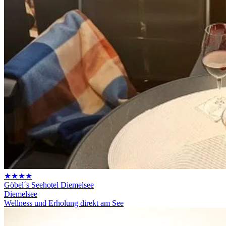
★★★★
Göbel´s Seehotel Diemelsee
Diemelsee
Wellness und Erholung direkt am See