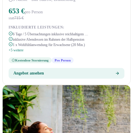
653 €
pro Person
715 €
statt
INKLUDIERTE LEISTUNGEN:
6 Tage / 5 Übernachtungen inklusive reichhaltigem …
inklusive Abendessen im Rahmen der Halbpension
1 x Wohlfühlanwendung für Erwachsene (20 Min.)
+5 weitere
Kostenlose Stornierung
Pro Person
Angebot ansehen