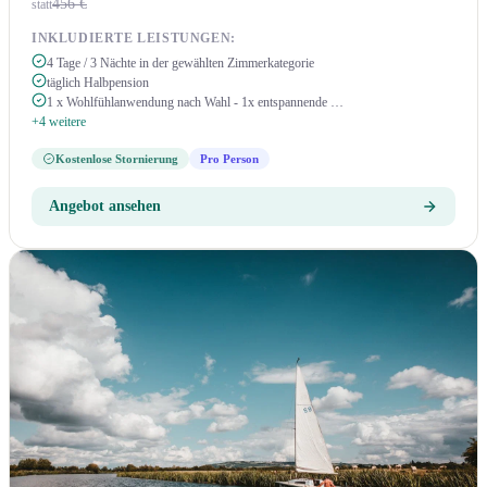
456 €
statt
INKLUDIERTE LEISTUNGEN:
4 Tage / 3 Nächte in der gewählten Zimmerkategorie
täglich Halbpension
1 x Wohlfühlanwendung nach Wahl - 1x entspannende …
+4 weitere
Kostenlose Stornierung
Pro Person
Angebot ansehen