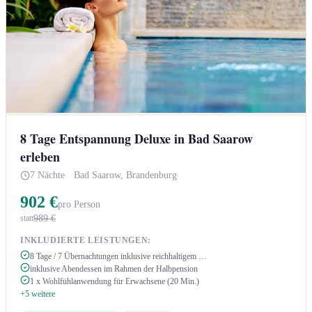
8 Tage Entspannung Deluxe in Bad Saarow
erleben
7 Nächte
·
Bad Saarow, Brandenburg
902 €
pro Person
989 €
statt
INKLUDIERTE LEISTUNGEN:
8 Tage / 7 Übernachtungen inklusive reichhaltigem …
inklusive Abendessen im Rahmen der Halbpension
1 x Wohlfühlanwendung für Erwachsene (20 Min.)
+5 weitere