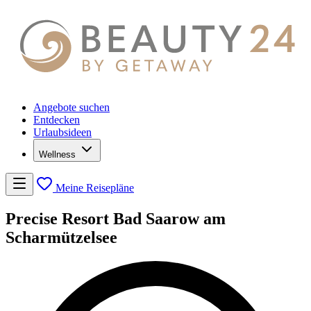
Angebote suchen
Entdecken
Urlaubsideen
Wellness
Meine Reisepläne
Precise Resort Bad Saarow am
Scharmützelsee