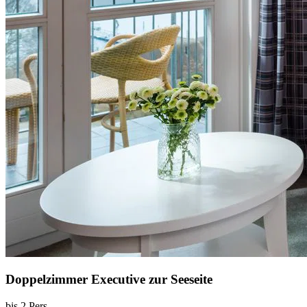
Doppelzimmer Executive zur Seeseite
bis 2 Pers.