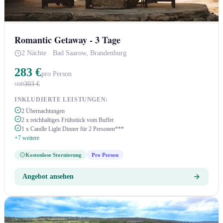
Romantic Getaway - 3 Tage
2 Nächte
·
Bad Saarow, Brandenburg
283 €
pro Person
303 €
statt
INKLUDIERTE LEISTUNGEN:
2 Übernachtungen
2 x reichhaltiges Frühstück vom Buffet
1 x Candle Light Dinner für 2 Personen***
+7 weitere
Kostenlose Stornierung
Pro Person
Angebot ansehen