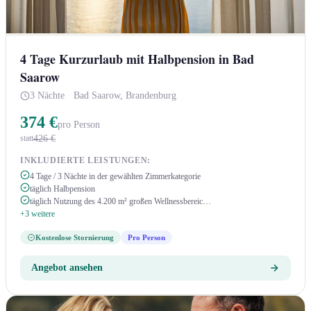
4 Tage Kurzurlaub mit Halbpension in Bad
Saarow
3 Nächte
·
Bad Saarow, Brandenburg
374 €
pro Person
426 €
statt
INKLUDIERTE LEISTUNGEN:
4 Tage / 3 Nächte in der gewählten Zimmerkategorie
täglich Halbpension
täglich Nutzung des 4.200 m² großen Wellnessbereic…
+3 weitere
Kostenlose Stornierung
Pro Person
Angebot ansehen