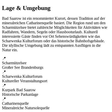
Lage & Umgebung
Bad Saarow ist ein renommierter Kurort, dessen Tradition auf der
mineralreichen Catharinenquelle basiert. Die Region rund um den
Scharmützelsee bietet zahlreiche Möglichkeiten für Aktivitäten wie
Radfahren, Wandern, Segeln oder Hausbooturlaub. Kulturell
interessierte Gäste finden vor Ort Sehenswürdigkeiten wie das
Scharwenka Kulturforum oder das historische Bahnhofsgebäude.
Die idyllische Umgebung lädt zu entspannten Ausflügen in die
Natur ein.
📍
Scharmützelsee
Großer See Brandenburgs
📍
Scharwenka Kulturforum
Kultureller Veranstaltungsort
📍
Kurpark Bad Saarow
Historische Parkanlage
📍
Catharinenquelle
Mineralreiche Natursolequelle