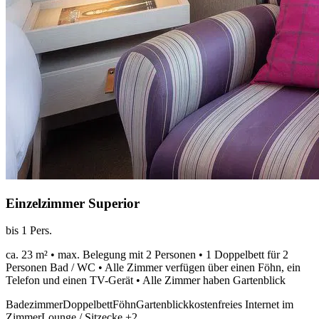
Einzelzimmer Superior
bis 1 Pers.
ca. 23 m² • max. Belegung mit 2 Personen • 1 Doppelbett für 2
Personen Bad / WC • Alle Zimmer verfügen über einen Föhn, ein
Telefon und einen TV-Gerät • Alle Zimmer haben Gartenblick
Badezimmer
Doppelbett
Föhn
Gartenblick
kostenfreies Internet im
Zimmer
Lounge / Sitzecke
+2