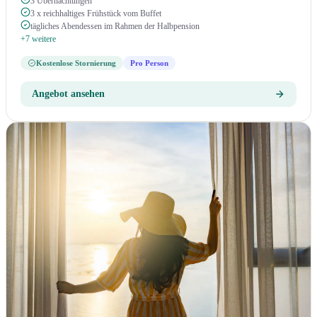
3 Übernachtungen
3 x reichhaltiges Frühstück vom Buffet
tägliches Abendessen im Rahmen der Halbpension
+7 weitere
Kostenlose Stornierung
Pro Person
Angebot ansehen