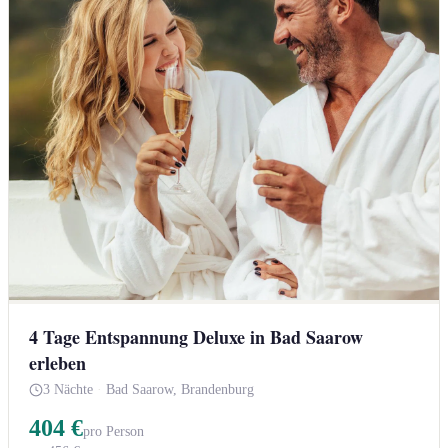
4 Tage Entspannung Deluxe in Bad Saarow
erleben
3 Nächte
·
Bad Saarow, Brandenburg
404 €
pro Person