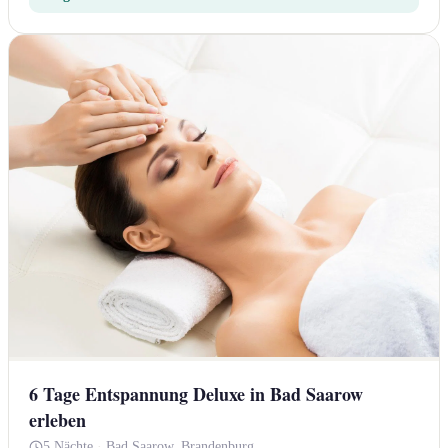
6 Tage Entspannung Deluxe in Bad Saarow
erleben
5 Nächte
·
Bad Saarow, Brandenburg