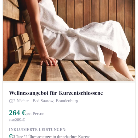
Wellnessangebot für Kurzentschlossene
2 Nächte
·
Bad Saarow, Brandenburg
264 €
pro Person
289 €
statt
INKLUDIERTE LEISTUNGEN:
3 Tage / 2 Übernachtungen in der gebuchten Kategor…