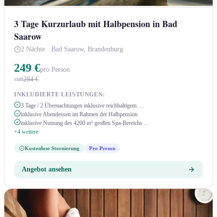
3 Tage Kurzurlaub mit Halbpension in Bad
Saarow
2 Nächte
·
Bad Saarow, Brandenburg
249 €
pro Person
284 €
statt
INKLUDIERTE LEISTUNGEN:
3 Tage / 2 Übernachtungen inklusive reichhaltigem …
inklusive Abendessen im Rahmen der Halbpension
inklusive Nutzung des 4200 m² großen Spa-Bereichs …
+4 weitere
Kostenlose Stornierung
Pro Person
Angebot ansehen