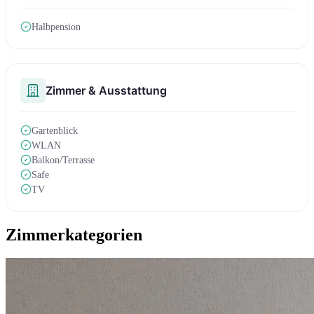
Halbpension
Zimmer & Ausstattung
Gartenblick
WLAN
Balkon/Terrasse
Safe
TV
Zimmerkategorien