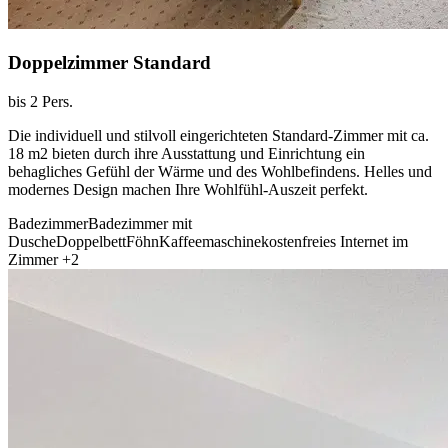
Doppelzimmer Standard
bis 2 Pers.
Die individuell und stilvoll eingerichteten Standard-Zimmer mit ca.
18 m2 bieten durch ihre Ausstattung und Einrichtung ein
behagliches Gefühl der Wärme und des Wohlbefindens. Helles und
modernes Design machen Ihre Wohlfühl-Auszeit perfekt.
Badezimmer
Badezimmer mit
Dusche
Doppelbett
Föhn
Kaffeemaschine
kostenfreies Internet im
Zimmer
+2