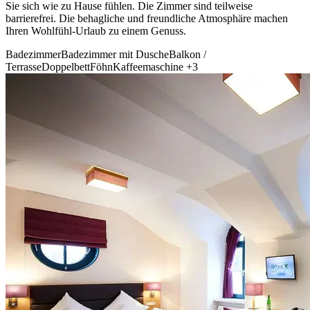
Sie sich wie zu Hause fühlen. Die Zimmer sind teilweise
barrierefrei. Die behagliche und freundliche Atmosphäre machen
Ihren Wohlfühl-Urlaub zu einem Genuss.
Badezimmer
Badezimmer mit Dusche
Balkon /
Terrasse
Doppelbett
Föhn
Kaffeemaschine
+3