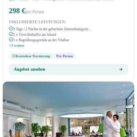
298 €
pro Person
INKLUDIERTE LEISTUNGEN:
3 Tage / 2 Nächte in der gebuchten Zimmerkategorie…
2 x Verwöhnbuffet am Abend
1 x Begrüßungsgetränk an der Vitalbar
+3 weitere
Kostenlose Stornierung
Pro Person
Angebot ansehen