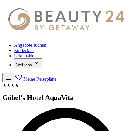
Angebote suchen
Entdecken
Urlaubsideen
Wellness
Meine Reisepläne
★★★★
Göbel's Hotel AquaVita