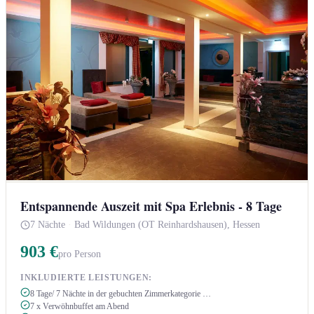
Entspannende Auszeit mit Spa Erlebnis - 8 Tage
7 Nächte
·
Bad Wildungen (OT Reinhardshausen), Hessen
903 €
pro Person
INKLUDIERTE LEISTUNGEN:
8 Tage/ 7 Nächte in der gebuchten Zimmerkategorie …
7 x Verwöhnbuffet am Abend