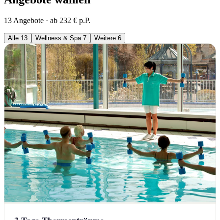
13 Angebote · ab 232 € p.P.
Alle
13
Wellness & Spa
7
Weitere
6