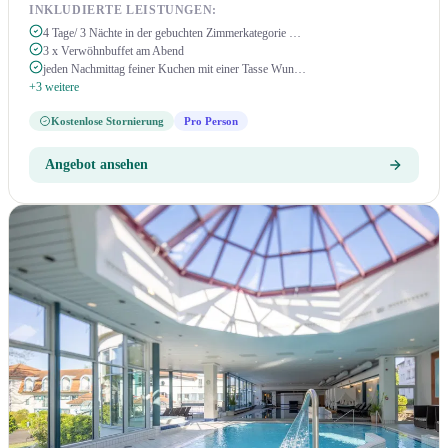
INKLUDIERTE LEISTUNGEN:
4 Tage/ 3 Nächte in der gebuchten Zimmerkategorie …
3 x Verwöhnbuffet am Abend
jeden Nachmittag feiner Kuchen mit einer Tasse Wun…
+3 weitere
Kostenlose Stornierung
Pro Person
Angebot ansehen