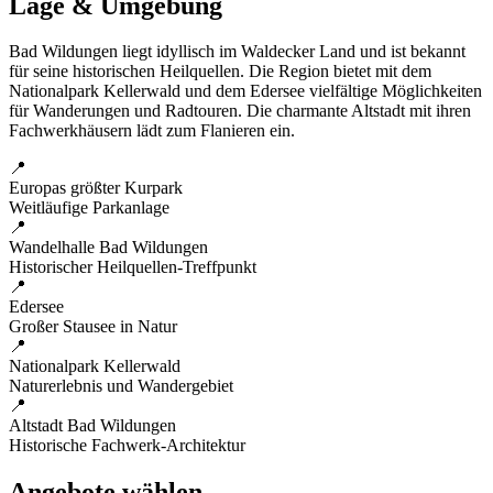
Lage & Umgebung
Bad Wildungen liegt idyllisch im Waldecker Land und ist bekannt
für seine historischen Heilquellen. Die Region bietet mit dem
Nationalpark Kellerwald und dem Edersee vielfältige Möglichkeiten
für Wanderungen und Radtouren. Die charmante Altstadt mit ihren
Fachwerkhäusern lädt zum Flanieren ein.
📍
Europas größter Kurpark
Weitläufige Parkanlage
📍
Wandelhalle Bad Wildungen
Historischer Heilquellen-Treffpunkt
📍
Edersee
Großer Stausee in Natur
📍
Nationalpark Kellerwald
Naturerlebnis und Wandergebiet
📍
Altstadt Bad Wildungen
Historische Fachwerk-Architektur
Angebote wählen