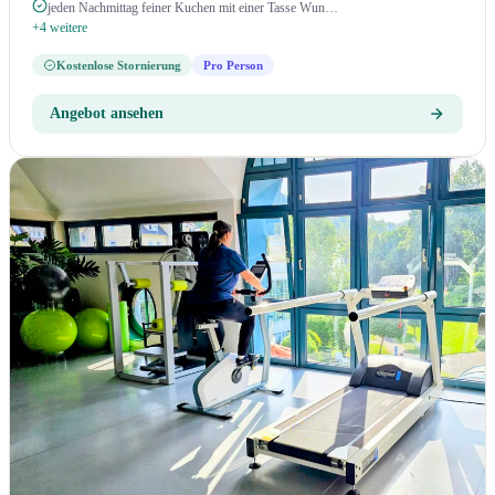
jeden Nachmittag feiner Kuchen mit einer Tasse Wun…
+4 weitere
Kostenlose Stornierung
Pro Person
Angebot ansehen