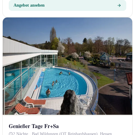
Angebot ansehen
Genießer Tage Fr+Sa
2 Nächte
·
Bad Wildungen (OT Reinhardshausen), Hessen