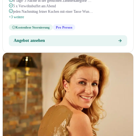
6 Tage/ 5 Nächte in der gebuchten Zimmerkategorie …
5 x Verwöhnbuffet am Abend
jeden Nachmittag feiner Kuchen mit einer Tasse Wun…
+3 weitere
Kostenlose Stornierung
Pro Person
Angebot ansehen