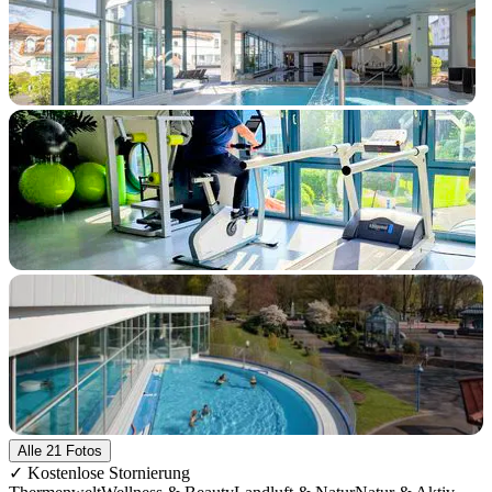
+16 Fotos
Alle 21 Fotos
✓ Kostenlose Stornierung