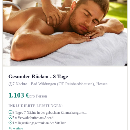
Gesunder Rücken - 8 Tage
7 Nächte
·
Bad Wildungen (OT Reinhardshausen), Hessen
1.103 €
pro Person
INKLUDIERTE LEISTUNGEN:
8 Tage / 7 Nächte in der gebuchten Zimmerkategorie…
7 x Verwöhnbuffet am Abend
1 x Begrüßungsgetränk an der Vitalbar
+6 weitere