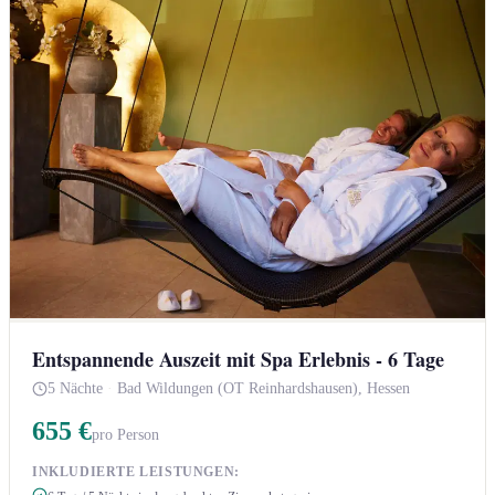
Entspannende Auszeit mit Spa Erlebnis - 6 Tage
5 Nächte
·
Bad Wildungen (OT Reinhardshausen), Hessen
655 €
pro Person
INKLUDIERTE LEISTUNGEN: