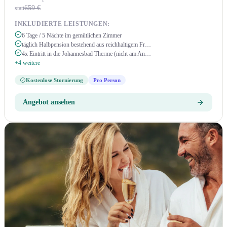
659 €
statt
INKLUDIERTE LEISTUNGEN:
6 Tage / 5 Nächte im gemütlichen Zimmer
täglich Halbpension bestehend aus reichhaltigem Fr…
4x Eintritt in die Johannesbad Therme (nicht am An…
+4 weitere
Kostenlose Stornierung
Pro Person
Angebot ansehen