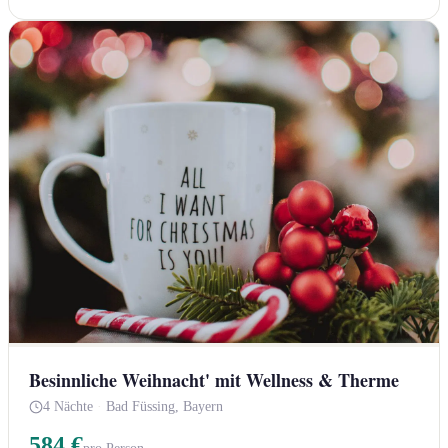
Besinnliche Weihnacht' mit Wellness & Therme
4 Nächte
·
Bad Füssing, Bayern
584 €