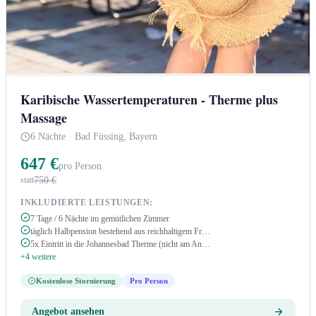
Karibische Wassertemperaturen - Therme plus
Massage
6 Nächte
·
Bad Füssing, Bayern
647 €
pro Person
750 €
statt
INKLUDIERTE LEISTUNGEN:
7 Tage / 6 Nächte im gemütlichen Zimmer
täglich Halbpension bestehend aus reichhaltigem Fr…
5x Eintritt in die Johannesbad Therme (nicht am An…
+4 weitere
Kostenlose Stornierung
Pro Person
Angebot ansehen