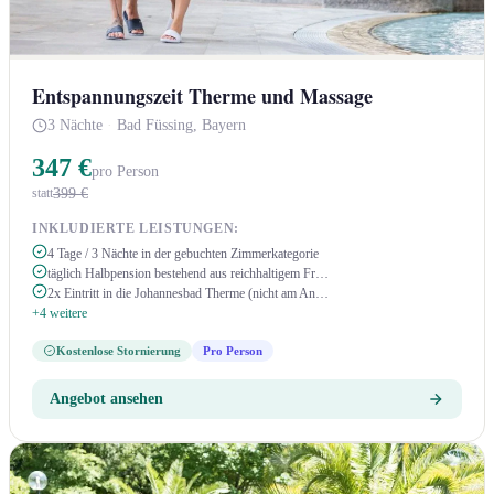
Entspannungszeit Therme und Massage
3 Nächte
·
Bad Füssing, Bayern
347 €
pro Person
399 €
statt
INKLUDIERTE LEISTUNGEN:
4 Tage / 3 Nächte in der gebuchten Zimmerkategorie
täglich Halbpension bestehend aus reichhaltigem Fr…
2x Eintritt in die Johannesbad Therme (nicht am An…
+4 weitere
Kostenlose Stornierung
Pro Person
Angebot ansehen