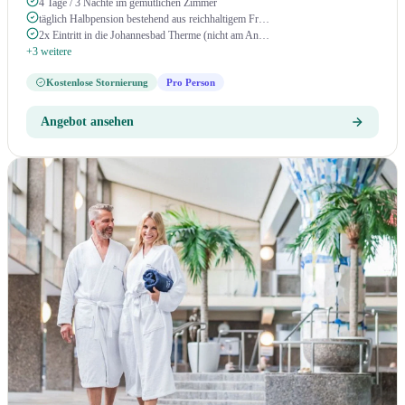
4 Tage / 3 Nächte im gemütlichen Zimmer
täglich Halbpension bestehend aus reichhaltigem Fr…
2x Eintritt in die Johannesbad Therme (nicht am An…
+3 weitere
Kostenlose Stornierung
Pro Person
Angebot ansehen