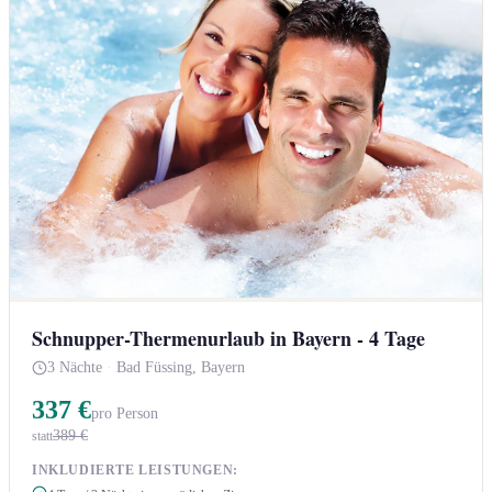
Schnupper-Thermenurlaub in Bayern - 4 Tage
3 Nächte
·
Bad Füssing, Bayern
337 €
pro Person
389 €
statt
INKLUDIERTE LEISTUNGEN: