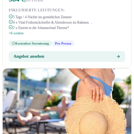
pro Person
INKLUDIERTE LEISTUNGEN:
5 Tage / 4 Nächte im gemütlichen Zimmer
4 x Vital-Frühstücksbuffet & Abendessen im Rahmen …
2 x Eintritt in die Johannesbad Therme*
+6 weitere
Kostenlose Stornierung
Pro Person
Angebot ansehen