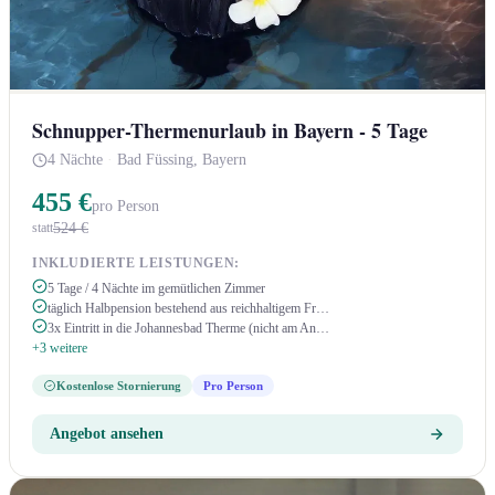
Schnupper-Thermenurlaub in Bayern - 5 Tage
4 Nächte
·
Bad Füssing, Bayern
455 €
pro Person
524 €
statt
INKLUDIERTE LEISTUNGEN:
5 Tage / 4 Nächte im gemütlichen Zimmer
täglich Halbpension bestehend aus reichhaltigem Fr…
3x Eintritt in die Johannesbad Therme (nicht am An…
+3 weitere
Kostenlose Stornierung
Pro Person
Angebot ansehen