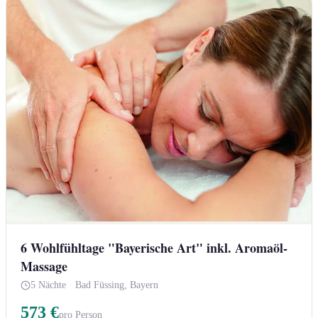
6 Wohlfühltage "Bayerische Art" inkl. Aromaöl-
Massage
5 Nächte
·
Bad Füssing, Bayern
573 €
pro Person