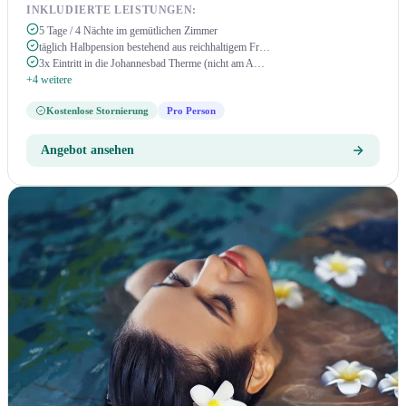
INKLUDIERTE LEISTUNGEN:
5 Tage / 4 Nächte im gemütlichen Zimmer
täglich Halbpension bestehend aus reichhaltigem Fr…
3x Eintritt in die Johannesbad Therme (nicht am A…
+4 weitere
Kostenlose Stornierung
Pro Person
Angebot ansehen