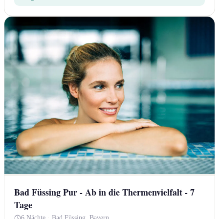
Bad Füssing Pur - Ab in die Thermenvielfalt - 7
Tage
6 Nächte
·
Bad Füssing, Bayern