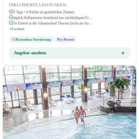
INKLUDIERTE LEISTUNGEN:
5 Tage / 4 Nächte im gemütlichen Zimmer
täglich Halbpension bestehend aus reichhaltigem Fr…
3x Eintritt in die Johannesbad Therme (nicht am An…
+4 weitere
Kostenlose Stornierung
Pro Person
Angebot ansehen