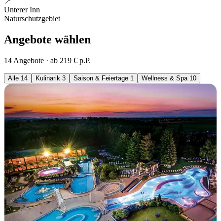
📍
Unterer Inn
Naturschutzgebiet
Angebote wählen
14 Angebote · ab 219 € p.P.
Alle
14
Kulinarik
3
Saison & Feiertage
1
Wellness & Spa
10