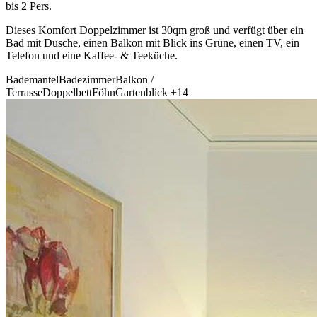
bis 2 Pers.
Dieses Komfort Doppelzimmer ist 30qm groß und verfügt über ein
Bad mit Dusche, einen Balkon mit Blick ins Grüne, einen TV, ein
Telefon und eine Kaffee- & Teeküche.
Bademantel
Badezimmer
Balkon /
Terrasse
Doppelbett
Föhn
Gartenblick
+14