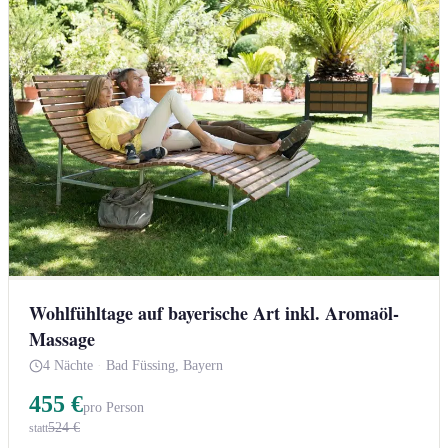
Wohlfühltage auf bayerische Art inkl. Aromaöl-
Massage
4 Nächte
·
Bad Füssing, Bayern
455 €
pro Person
524 €
statt