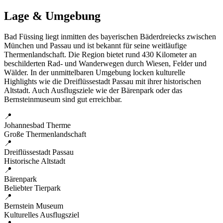
Lage & Umgebung
Bad Füssing liegt inmitten des bayerischen Bäderdreiecks zwischen
München und Passau und ist bekannt für seine weitläufige
Thermenlandschaft. Die Region bietet rund 430 Kilometer an
beschilderten Rad- und Wanderwegen durch Wiesen, Felder und
Wälder. In der unmittelbaren Umgebung locken kulturelle
Highlights wie die Dreiflüssestadt Passau mit ihrer historischen
Altstadt. Auch Ausflugsziele wie der Bärenpark oder das
Bernsteinmuseum sind gut erreichbar.
📍
Johannesbad Therme
Große Thermenlandschaft
📍
Dreiflüssestadt Passau
Historische Altstadt
📍
Bärenpark
Beliebter Tierpark
📍
Bernstein Museum
Kulturelles Ausflugsziel