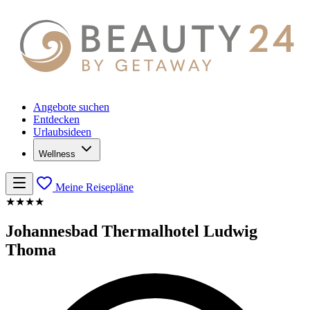
Angebote suchen
Entdecken
Urlaubsideen
Wellness
Meine Reisepläne
★★★★
Johannesbad Thermalhotel Ludwig
Thoma