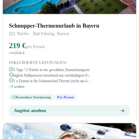
Schnupper-Thermenurlaub in Bayern
2 Nächte
·
Bad Füssing, Bayern
219 €
pro Person
254 €
statt
INKLUDIERTE LEISTUNGEN:
3 Tage / 2 Nächte in der gewählten Zimmerkategorie
täglich Halbpension bestehend aus reichhaltigem Fr…
1 x Eintritt in die Johannesbad Therme (nicht am A…
+3 weitere
Kostenlose Stornierung
Pro Person
Angebot ansehen