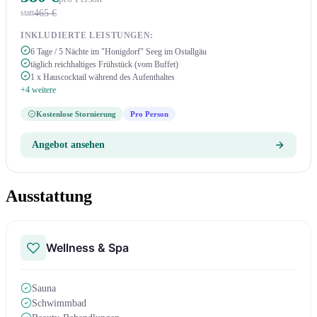
465 €
statt
INKLUDIERTE LEISTUNGEN:
6 Tage / 5 Nächte im "Honigdorf" Seeg im Ostallgäu
täglich reichhaltiges Frühstück (vom Buffet)
1 x Hauscocktail während des Aufenthaltes
+4 weitere
Kostenlose Stornierung
Pro Person
Angebot ansehen
Ausstattung
Wellness & Spa
Sauna
Schwimmbad