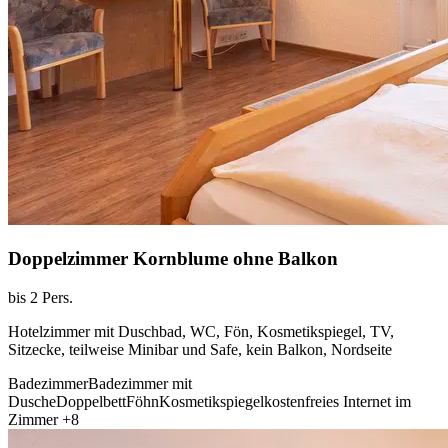
Doppelzimmer Kornblume ohne Balkon
bis 2 Pers.
Hotelzimmer mit Duschbad, WC, Fön, Kosmetikspiegel, TV,
Sitzecke, teilweise Minibar und Safe, kein Balkon, Nordseite
Badezimmer
Badezimmer mit
Dusche
Doppelbett
Föhn
Kosmetikspiegel
kostenfreies Internet im
Zimmer
+8