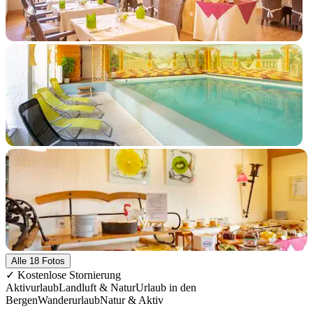
+13 Fotos
Alle 18 Fotos
✓ Kostenlose Stornierung
Aktivurlaub
Landluft & Natur
Urlaub in den
Bergen
Wanderurlaub
Natur & Aktiv