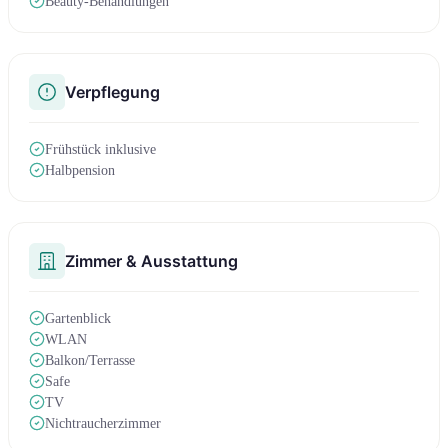
Beauty-Behandlungen
Verpflegung
Frühstück inklusive
Halbpension
Zimmer & Ausstattung
Gartenblick
WLAN
Balkon/Terrasse
Safe
TV
Nichtraucherzimmer