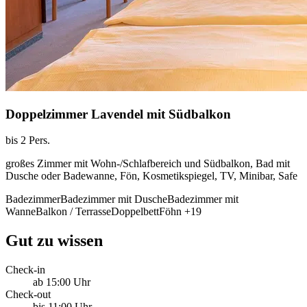
Doppelzimmer Lavendel mit Südbalkon
bis 2 Pers.
großes Zimmer mit Wohn-/Schlafbereich und Südbalkon, Bad mit
Dusche oder Badewanne, Fön, Kosmetikspiegel, TV, Minibar, Safe
Badezimmer
Badezimmer mit Dusche
Badezimmer mit
Wanne
Balkon / Terrasse
Doppelbett
Föhn
+19
Gut zu wissen
Check-in
ab 15:00 Uhr
Check-out
bis 11:00 Uhr