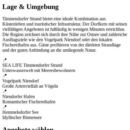
Lage & Umgebung
Timmendorfer Strand bietet eine ideale Kombination aus
Küstenleben und touristischer Infrastruktur. Der Dorfkern mit seinen
vielfältigen Angeboten ist fußläufig in wenigen Minuten erreichbar.
Die Region zeichnet sich durch ihre Nähe zur Ostsee und zahlreiche
Ausflugsziele wie den Vogelpark Niendorf oder den lokalen
Fischereihafen aus. Gäste profitieren von der direkten Strandlage
und der guten Anbindung an die umliegende Natur.
📍
SEA LIFE Timmendorfer Strand
Unterwasserwelt mit Meeresbewohnern
📍
Vogelpark Niendorf
Große Artenvielfalt an Vögeln
📍
Niendorfer Hafen
Romantischer Fischereihafen
📍
Hemmelsdorfer See
Idyllischer Binnensee
Angebote wählen