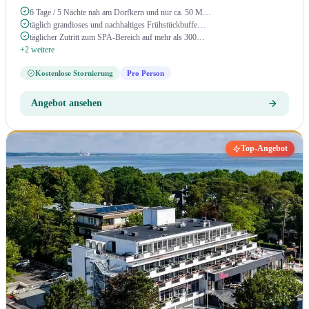
6 Tage / 5 Nächte nah am Dorfkern und nur ca. 50 M…
täglich grandioses und nachhaltiges Frühstückbuffe…
täglicher Zutritt zum SPA-Bereich auf mehr als 300…
+2 weitere
Kostenlose Stornierung
Pro Person
Angebot ansehen
Top-Angebot