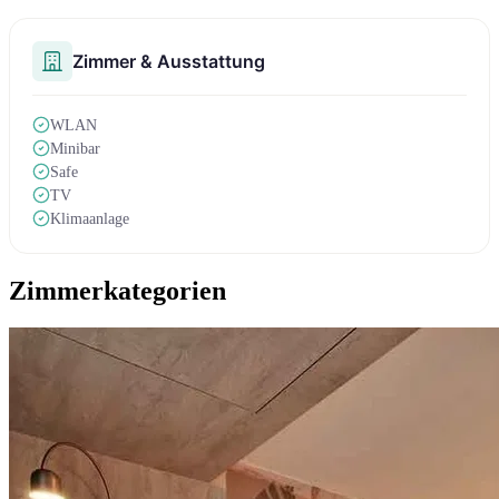
Zimmer & Ausstattung
WLAN
Minibar
Safe
TV
Klimaanlage
Zimmerkategorien