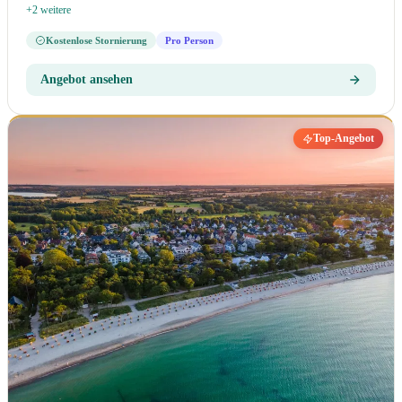
+2 weitere
Kostenlose Stornierung
Pro Person
Angebot ansehen
Top-Angebot