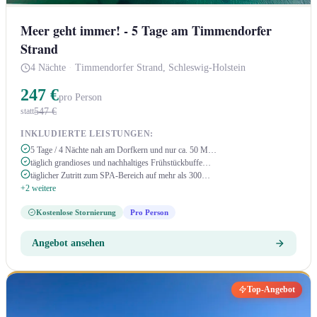
Meer geht immer! - 5 Tage am Timmendorfer
Strand
4 Nächte
·
Timmendorfer Strand, Schleswig-Holstein
247 €
pro Person
547 €
statt
INKLUDIERTE LEISTUNGEN:
5 Tage / 4 Nächte nah am Dorfkern und nur ca. 50 M…
täglich grandioses und nachhaltiges Frühstückbuffe…
täglicher Zutritt zum SPA-Bereich auf mehr als 300…
+2 weitere
Kostenlose Stornierung
Pro Person
Angebot ansehen
Top-Angebot