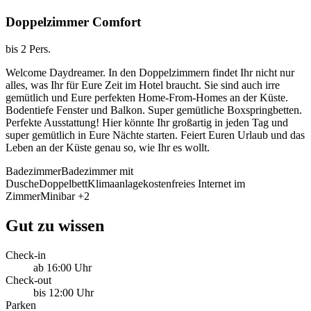
Doppelzimmer Comfort
bis 2 Pers.
Welcome Daydreamer. In den Doppelzimmern findet Ihr nicht nur
alles, was Ihr für Eure Zeit im Hotel braucht. Sie sind auch irre
gemütlich und Eure perfekten Home-From-Homes an der Küste.
Bodentiefe Fenster und Balkon. Super gemütliche Boxspringbetten.
Perfekte Ausstattung! Hier könnte Ihr großartig in jeden Tag und
super gemütlich in Eure Nächte starten. Feiert Euren Urlaub und das
Leben an der Küste genau so, wie Ihr es wollt.
Badezimmer
Badezimmer mit
Dusche
Doppelbett
Klimaanlage
kostenfreies Internet im
Zimmer
Minibar
+2
Gut zu wissen
Check-in
ab 16:00 Uhr
Check-out
bis 12:00 Uhr
Parken