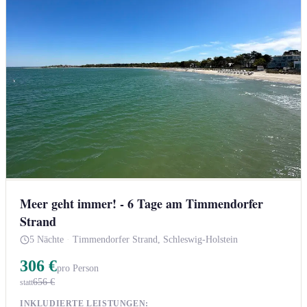
Meer geht immer! - 6 Tage am Timmendorfer
Strand
5 Nächte
·
Timmendorfer Strand, Schleswig-Holstein
306 €
pro Person
656 €
statt
INKLUDIERTE LEISTUNGEN: