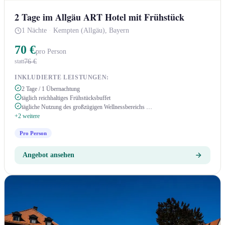
2 Tage im Allgäu ART Hotel mit Frühstück
1 Nächte
·
Kempten (Allgäu), Bayern
70 €
pro Person
76 €
statt
INKLUDIERTE LEISTUNGEN:
2 Tage / 1 Übernachtung
täglich reichhaltiges Frühstücksbuffet
tägliche Nutzung des großzügigen Wellnessbereichs …
+2 weitere
Pro Person
Angebot ansehen