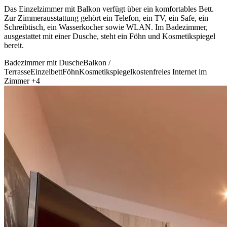
Das Einzelzimmer mit Balkon verfügt über ein komfortables Bett.
Zur Zimmerausstattung gehört ein Telefon, ein TV, ein Safe, ein
Schreibtisch, ein Wasserkocher sowie WLAN. Im Badezimmer,
ausgestattet mit einer Dusche, steht ein Föhn und Kosmetikspiegel
bereit.
Badezimmer mit Dusche
Balkon /
Terrasse
Einzelbett
Föhn
Kosmetikspiegel
kostenfreies Internet im
Zimmer
+4