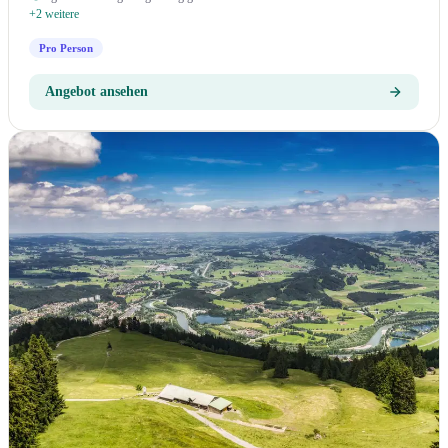
+2 weitere
Pro Person
Angebot ansehen