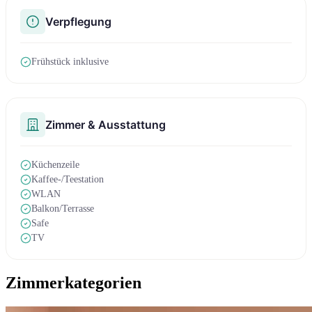
Verpflegung
Frühstück inklusive
Zimmer & Ausstattung
Küchenzeile
Kaffee-/Teestation
WLAN
Balkon/Terrasse
Safe
TV
Zimmerkategorien