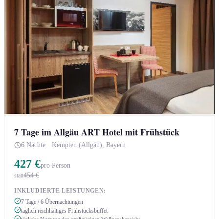
7 Tage im Allgäu ART Hotel mit Frühstück
6 Nächte
·
Kempten (Allgäu), Bayern
427 €
pro Person
454 €
statt
INKLUDIERTE LEISTUNGEN:
7 Tage / 6 Übernachtungen
täglich reichhaltiges Frühstücksbuffet