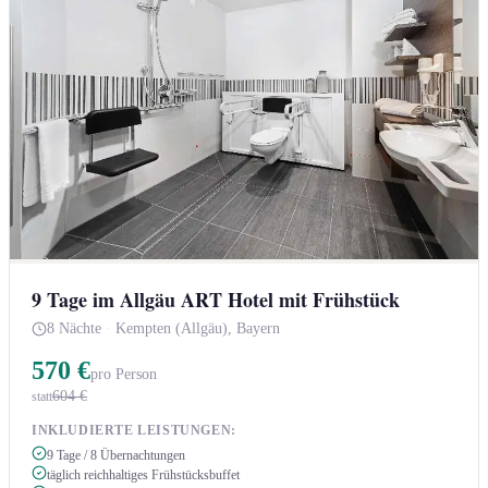
9 Tage im Allgäu ART Hotel mit Frühstück
8 Nächte
·
Kempten (Allgäu), Bayern
570 €
pro Person
604 €
statt
INKLUDIERTE LEISTUNGEN:
9 Tage / 8 Übernachtungen
täglich reichhaltiges Frühstücksbuffet