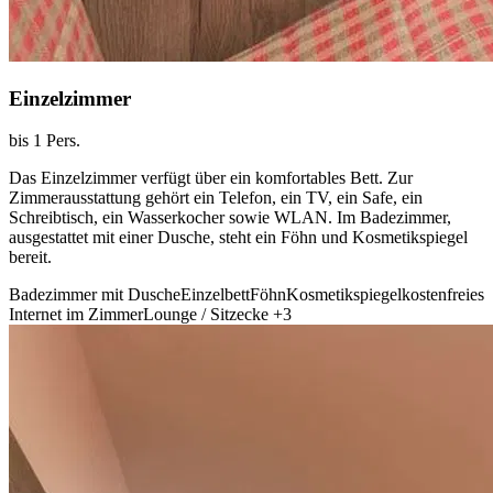
Einzelzimmer
bis 1 Pers.
Das Einzelzimmer verfügt über ein komfortables Bett. Zur
Zimmerausstattung gehört ein Telefon, ein TV, ein Safe, ein
Schreibtisch, ein Wasserkocher sowie WLAN. Im Badezimmer,
ausgestattet mit einer Dusche, steht ein Föhn und Kosmetikspiegel
bereit.
Badezimmer mit Dusche
Einzelbett
Föhn
Kosmetikspiegel
kostenfreies
Internet im Zimmer
Lounge / Sitzecke
+3