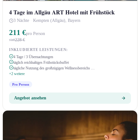
4 Tage im Allgäu ART Hotel mit Frühstück
3 Nächte
·
Kempten (Allgäu), Bayern
211 €
pro Person
228 €
statt
INKLUDIERTE LEISTUNGEN:
4 Tage / 3 Übernachtungen
täglich reichhaltiges Frühstücksbuffet
tägliche Nutzung des großzügigen Wellnessbereichs …
+2 weitere
Pro Person
Angebot ansehen