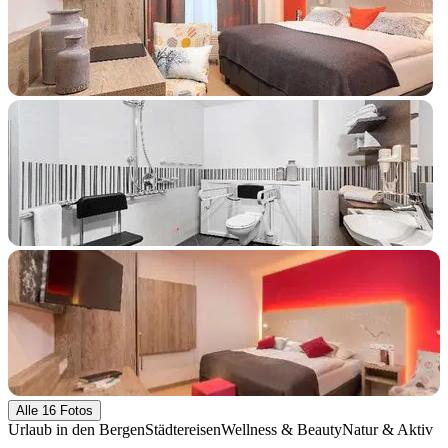
+11 Fotos
Alle 16 Fotos
Urlaub in den Bergen
Städtereisen
Wellness & Beauty
Natur & Aktiv