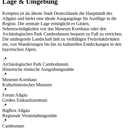
Lage & Umgebung
Kempten ist als älteste Stadt Deutschlands die Hauptstadt des
Allgäus und bietet eine ideale Ausgangslage für Ausflüge in die
Region. Die zentrale Lage ermöglicht es Gästen,
Sehenswürdigkeiten wie das Museum Kornhaus oder den
Archäologischen Park Cambodunum bequem zu Fuß zu erreichen.
Die umliegende Landschaft lädt zu vielfältigen Freizeitaktivitäten
ein, von Wanderungen bis hin zu kulturellen Entdeckungen in den
bayerischen Alpen.
📍
Archäologischer Park Cambodunum
Historische römische Ausgrabungsstätte
📍
Museum Kornhaus
Kulturhistorisches Museum
📍
Forum Allgäu
Großes Einkaufszentrum
📍
BigBox Allgäu
Regionale Veranstaltungsstätte
📍
Cambomare