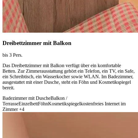
Dreibettzimmer mit Balkon
bis 3 Pers.
Das Dreibettzimmer mit Balkon verfügt über ein komfortable
Betten. Zur Zimmerausstattung gehört ein Telefon, ein TV, ein Safe,
ein Schreibtisch, ein Wasserkocher sowie WLAN. Im Badezimmer,
ausgestattet mit einer Dusche, steht ein Föhn und Kosmetikspiegel
bereit.
Badezimmer mit Dusche
Balkon /
Terrasse
Einzelbett
Föhn
Kosmetikspiegel
kostenfreies Internet im
Zimmer
+4