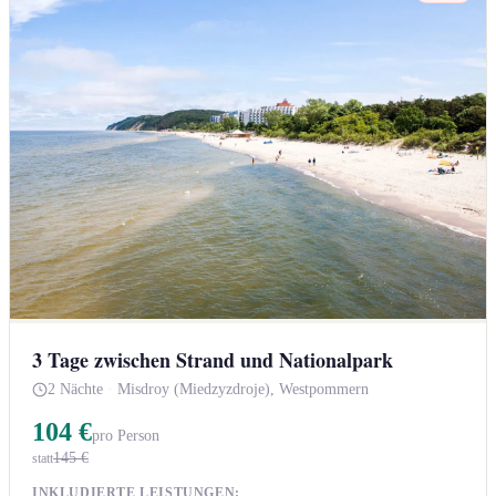
3 Tage zwischen Strand und Nationalpark
2 Nächte
·
Misdroy (Miedzyzdroje), Westpommern
104 €
pro Person
145 €
statt
INKLUDIERTE LEISTUNGEN: