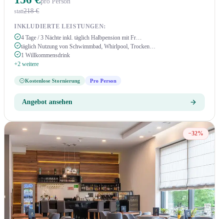
pro Person
218 €
statt
INKLUDIERTE LEISTUNGEN:
4 Tage / 3 Nächte inkl. täglich Halbpension mit Fr…
täglich Nutzung von Schwimmbad, Whirlpool, Trocken…
1 Willkommensdrink
+2 weitere
Kostenlose Stornierung
Pro Person
Angebot ansehen
−32%