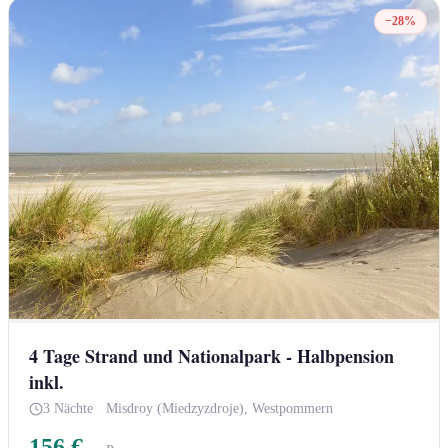
−28%
4 Tage Strand und Nationalpark - Halbpension
inkl.
3 Nächte
·
Misdroy (Miedzyzdroje), Westpommern
156 €