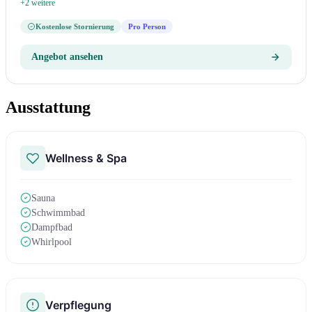
+2 weitere
Kostenlose Stornierung
Pro Person
Angebot ansehen
Ausstattung
Wellness & Spa
Sauna
Schwimmbad
Dampfbad
Whirlpool
Verpflegung