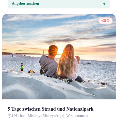
Angebot ansehen
−28%
5 Tage zwischen Strand und Nationalpark
4 Nächte
·
Misdroy (Miedzyzdroje), Westpommern