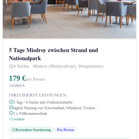
5 Tage Misdroy zwischen Strand und
Nationalpark
4 Nächte
·
Misdroy (Miedzyzdroje), Westpommern
179 €
pro Person
265 €
statt
INKLUDIERTE LEISTUNGEN:
5 Tage / 4 Nächte inkl. Frühstücksbuffet
täglich Nutzung von Schwimmbad, Whirlpool, Trocken…
1 x Willkommensdrink
+2 weitere
Kostenlose Stornierung
Pro Person