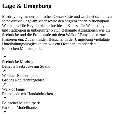
Lage & Umgebung
Misdroy liegt an der polnischen Ostseeküste und zeichnet sich durch
seine direkte Lage am Meer sowie den angrenzenden Nationalpark
Wolin aus. Die Region bietet eine ideale Kulisse für Wanderungen
und Radtouren in unberührter Natur. Bekannte Attraktionen wie die
Seebrücke und die Promenade mit dem Walk of Fame laden zum
Flanieren ein. Zudem finden Besucher in der Umgebung vielfältige
Unterhaltungsmöglichkeiten wie ein Oceanarium oder den
Baltischen Miniaturpark.
📍
Seebrücke Misdroy
Beliebte Seebrücke am Strand
📍
Wolliner Nationalpark
Großes Naturschutzgebiet
📍
Walk of Fame
Promenade mit Handabdrücken
📍
Baltischer Miniaturpark
Park mit Modellbauten
📍