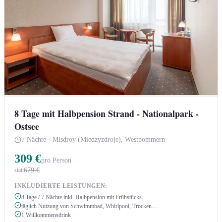
8 Tage mit Halbpension Strand - Nationalpark -
Ostsee
7 Nächte
·
Misdroy (Miedzyzdroje), Westpommern
309 €
pro Person
679 €
statt
INKLUDIERTE LEISTUNGEN:
8 Tage / 7 Nächte inkl. Halbpension mit Frühstücks…
täglich Nutzung von Schwimmbad, Whirlpool, Trocken…
1 Willkommensdrink