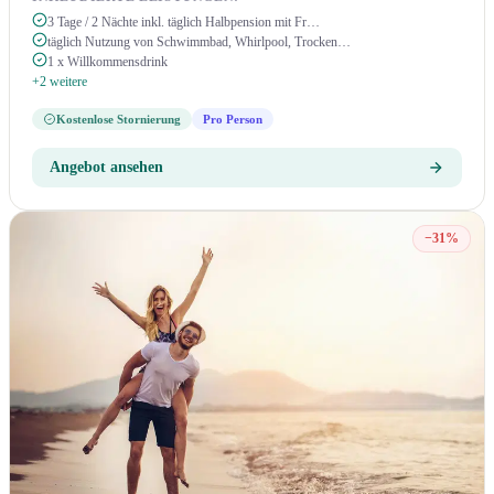
3 Tage / 2 Nächte inkl. täglich Halbpension mit Fr…
täglich Nutzung von Schwimmbad, Whirlpool, Trocken…
1 x Willkommensdrink
+2 weitere
Kostenlose Stornierung
Pro Person
Angebot ansehen
−31%