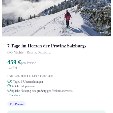
7 Tage im Herzen der Provinz Salzburgs
6 Nächte
·
Rauris, Salzburg
459 €
pro Person
791 €
statt
INKLUDIERTE LEISTUNGEN:
7 Tage / 6 Übernachtungen
täglich Halbpension
tägliche Nutzung des großzügigen Wellnessbereichs …
+2 weitere
Pro Person