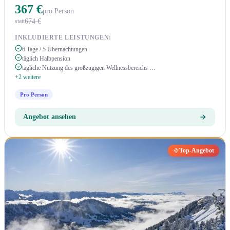
367 €
pro Person
674 €
statt
INKLUDIERTE LEISTUNGEN:
6 Tage / 5 Übernachtungen
täglich Halbpension
tägliche Nutzung des großzügigen Wellnessbereichs …
+2 weitere
Pro Person
Angebot ansehen
Top-Angebot