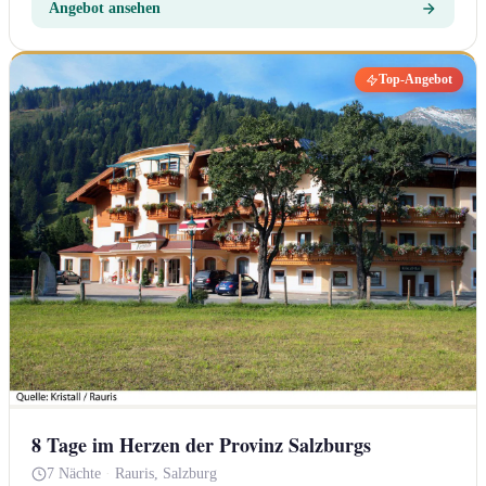
Angebot ansehen
Top-Angebot
8 Tage im Herzen der Provinz Salzburgs
7 Nächte
·
Rauris, Salzburg