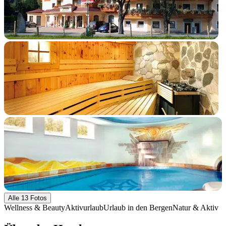
+8 Fotos
Alle 13 Fotos
Wellness & Beauty
Aktivurlaub
Urlaub in den Bergen
Natur & Aktiv