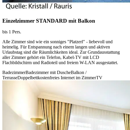
Einzelzimmer STANDARD mit Balkon
bis 1 Pers.
Alle Zimmer sind wie ein sonniges "Platzerl" - liebevoll und
heimelig. Für Entspannung nach einem langen und aktiven
Urlaubstag sind die Räumlichkeiten ideal. Zur Grundausstattung
aller Zimmer gehört ein Telefon, Kabel-TV mit LCD
Flachbildschirm und Radioteil und freiem W-LAN ausgestattet.
Badezimmer
Badezimmer mit Dusche
Balkon /
Terrasse
Doppelbett
kostenfreies Internet im Zimmer
TV