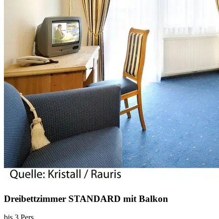
Dreibettzimmer STANDARD mit Balkon
bis 3 Pers.