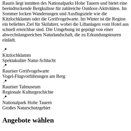
Rauris liegt inmitten des Nationalparks Hohe Tauern und bietet eine
beeindruckende Bergkulisse für zahlreiche Outdoor-Aktivitäten. Im
Sommer locken Wanderungen und Ausflugsziele wie die
Kitzlochklamm oder die Greifvogelwarte. Im Winter ist die Region
ein beliebtes Ziel für Skifahrer, wobei die Liftanlagen vom Hotel aus
schnell erreichbar sind. Die Umgebung ist geprägt von einer
abwechslungsreichen Naturlandschaft, die zu Erkundungstouren
einlädt.
📍
Kitzlochklamm
Spektakuläre Natur-Schlucht
📍
Rauriser Greifvogelwarte
Vogel-Flugvorführungen am Berg
📍
Rauriser Talmuseum
Regionale Kulturgeschichte
📍
Nationalpark Hohe Tauern
Großes Naturschutzgebiet
Angebote wählen