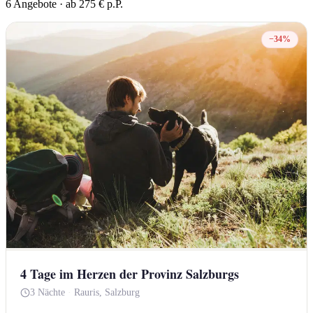
6 Angebote · ab 275 € p.P.
−34%
4 Tage im Herzen der Provinz Salzburgs
3 Nächte
·
Rauris, Salzburg