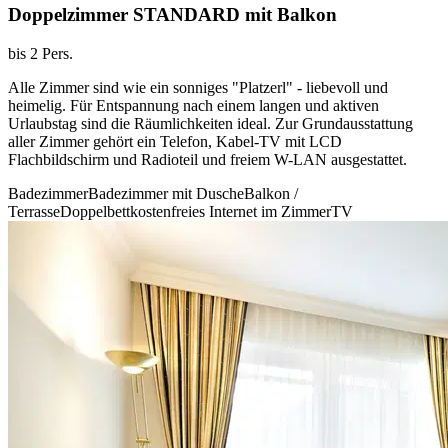
Doppelzimmer STANDARD mit Balkon
bis 2 Pers.
Alle Zimmer sind wie ein sonniges "Platzerl" - liebevoll und
heimelig. Für Entspannung nach einem langen und aktiven
Urlaubstag sind die Räumlichkeiten ideal. Zur Grundausstattung
aller Zimmer gehört ein Telefon, Kabel-TV mit LCD
Flachbildschirm und Radioteil und freiem W-LAN ausgestattet.
Badezimmer
Badezimmer mit Dusche
Balkon /
Terrasse
Doppelbett
kostenfreies Internet im Zimmer
TV