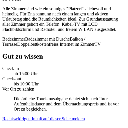
Alle Zimmer sind wie ein sonniges "Platzerl" - liebevoll und
heimelig. Für Entspannung nach einem langen und aktiven
Urlaubstag sind die Räumlichkeiten ideal. Zur Grundausstattung
aller Zimmer gehört ein Telefon, Kabel-TV mit LCD
Flachbildschirm und Radioteil und freiem W-LAN ausgestattet.
Badezimmer
Badezimmer mit Dusche
Balkon /
Terrasse
Doppelbett
kostenfreies Internet im Zimmer
TV
Gut zu wissen
Check-in
ab 15:00 Uhr
Check-out
bis 10:00 Uhr
Vor Ort zu zahlen
Die örtliche Tourismusabgabe richtet sich nach Ihrer
Aufenthaltsdauer und dem Übernachtungspreis und ist vor
Ort zu begleichen.
Rechtswidrigen Inhalt auf dieser Seite melden