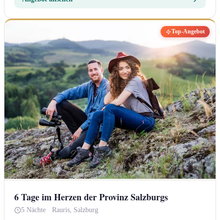
Top-Angebot
6 Tage im Herzen der Provinz Salzburgs
5 Nächte
·
Rauris, Salzburg