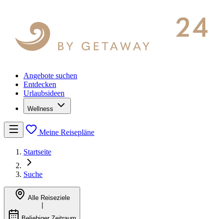
Angebote suchen
Entdecken
Urlaubsideen
Wellness
Meine Reisepläne
Startseite
Suche
Alle Reiseziele
|
Beliebiger Zeitraum