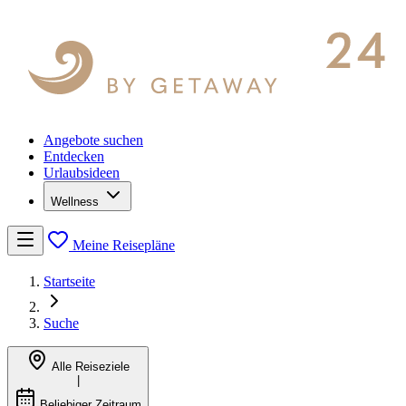
Angebote suchen
Entdecken
Urlaubsideen
Wellness
Meine Reisepläne
Startseite
Suche
Alle Reiseziele
|
Beliebiger Zeitraum