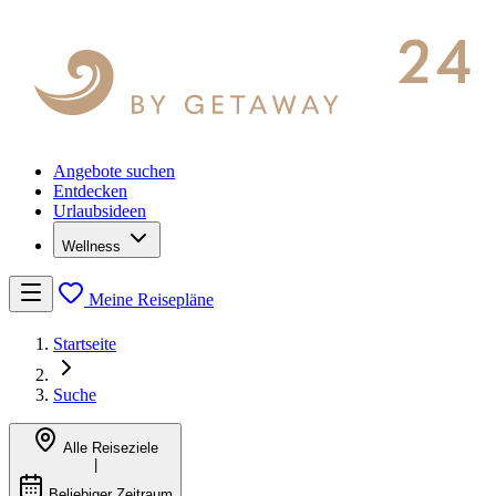
Angebote suchen
Entdecken
Urlaubsideen
Wellness
Meine Reisepläne
Startseite
Suche
Alle Reiseziele
|
Beliebiger Zeitraum